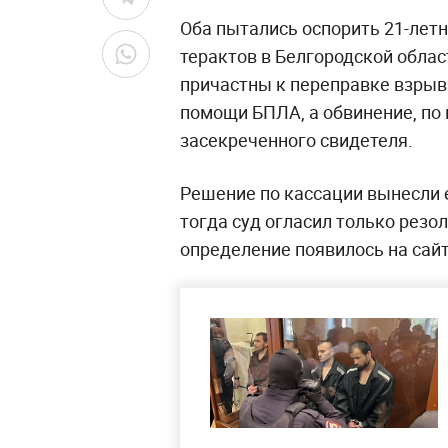
Оба пытались оспорить 21-летни
терактов в Белгородской облас
причастны к переправке взрывч
помощи БПЛА, а обвинение, по 
засекреченного свидетеля.
Решение по кассации вынесли е
тогда суд огласил только рез
определение появилось на сайт