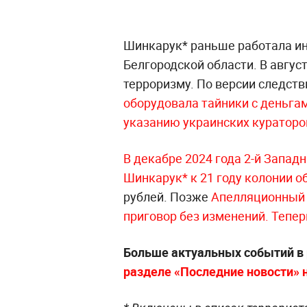
Шинкарук* раньше работала и
Белгородской области. В авгус
терроризму. По версии следств
оборудовала тайники с деньгам
указанию украинских кураторо
В декабре 2024 года 2-й Запад
Шинкарук* к 21 году колонии 
рублей. Позже
Апелляционный в
приговор без изменений. Тепер
Больше актуальных событий в
разделе «Последние новости» на