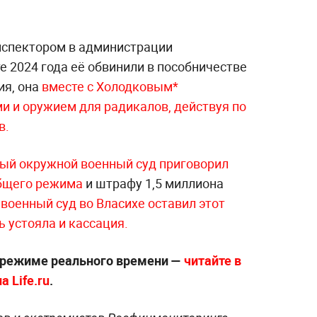
нспектором в администрации
те 2024 года её обвинили в пособничестве
ия, она
вместе с Холодковым*
и и оружием для радикалов, действуя по
в.
ный окружной военный суд приговорил
общего режима
и штрафу 1,5 миллиона
оенный суд во Власихе оставил этот
ь устояла и кассация.
 режиме реального времени —
читайте в
 Life.ru
.