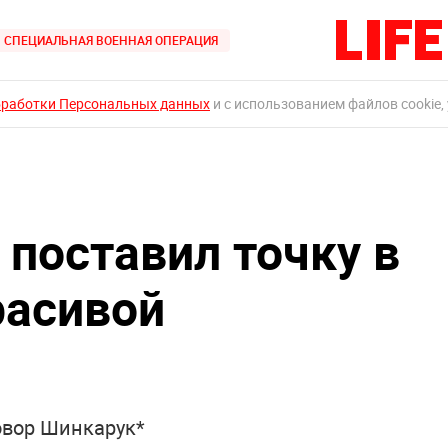
СПЕЦИАЛЬНАЯ ВОЕННАЯ ОПЕРАЦИЯ
бработки Персональных данных
и с использованием файлов cookie,
 поставил точку в
расивой
овор Шинкарук*