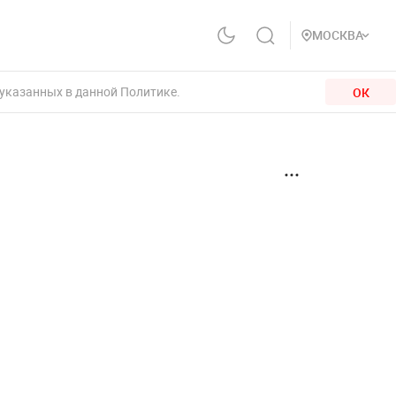
МОСКВА
 указанных в данной Политике.
ОК