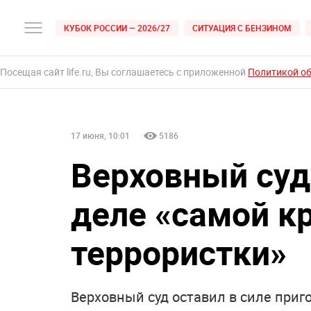
КУБОК РОССИИ — 2026/27
СИТУАЦИЯ С БЕНЗИНОМ
Посещая сайт life.ru, Вы соглашаетесь с приложенной
Политикой о
17 июня, 10:01
5186
Верховный суд
деле «самой к
террористки»
Верховный суд оставил в силе приг