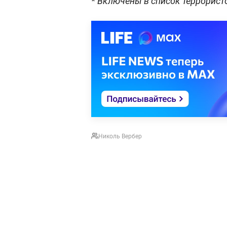
* Включены в список террорист
Николь Вербер