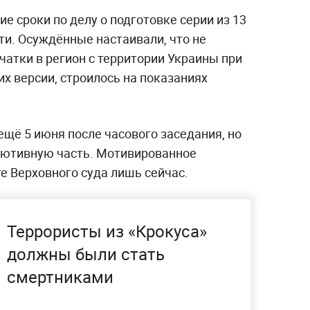
е сроки по делу о подготовке серии из 13
ти. Осуждённые настаивали, что не
атки в регион с территории Украины при
их версии, строилось на показаниях
щё 5 июня после часового заседания, но
олютивную часть. Мотивированное
е Верховного суда лишь сейчас.
Террористы из «Крокуса»
должны были стать
смертниками