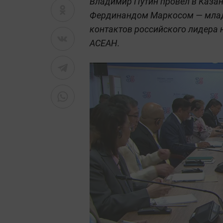
Владимир Путин провёл в Казан
Фердинандом Маркосом — младш
контактов российского лидера 
АСЕАН.