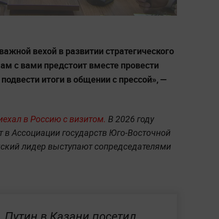
ажной вехой в развитии стратегического
Нам с вами предстоит вместе провести
подвести итоги в общении с прессой», —
ехал в Россию с визитом.
В 2026 году
 в Ассоциации государств Юго-Восточной
нский лидер выступают сопредседателями
Путин в Казани посетил