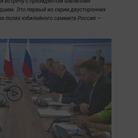
и встречу с президентом Филиппин
им. Это первый из серии двусторонних
на полях юбилейного саммита Россия —