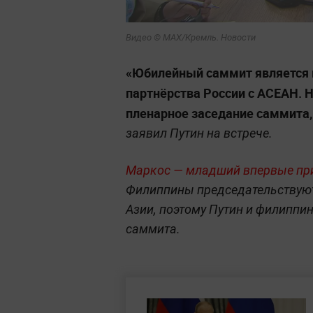
Видео © МАХ/Кремль. Новости
«Юбилейный саммит является в
партнёрства России с АСЕАН. 
пленарное заседание саммита, 
заявил Путин на встрече.
Маркос — младший впервые при
Филиппины председательствуют
Азии, поэтому Путин и филиппи
саммита.