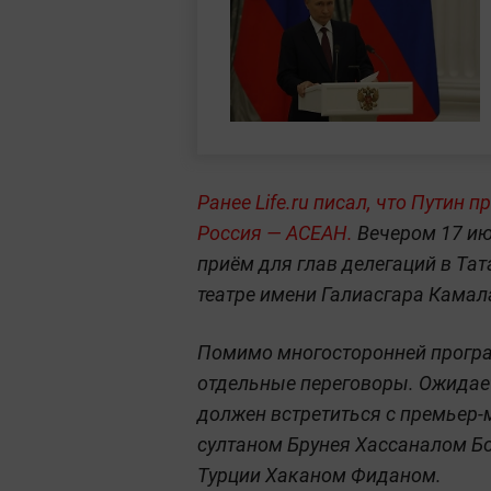
Ранее Life.ru писал, что Путин
Россия — АСЕАН.
Вечером 17 ию
приём для глав делегаций в Т
театре имени Галиасгара Камал
Помимо многосторонней програ
отдельные переговоры. Ожидает
должен встретиться с премьер
султаном Брунея Хассаналом Б
Турции Хаканом Фиданом.