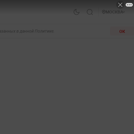
МОСКВА
ОК
казанных в данной Политике.