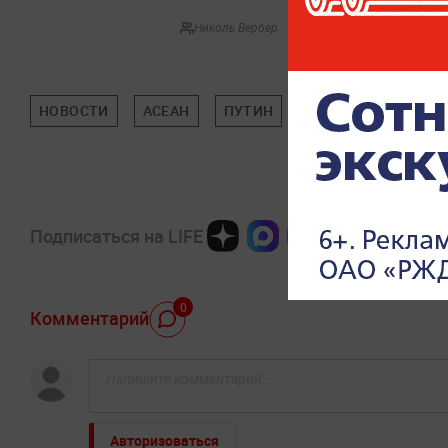
Николь Вербер
НОВОСТИ
АСЕАН
ПУТИН
МИРОВАЯ ПОЛИТИ
Подписаться на LIFE
0
Комментарий
Авторизоваться