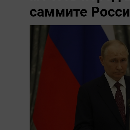
саммите Росси