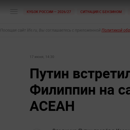
КУБОК РОССИИ — 2026/27
СИТУАЦИЯ С БЕНЗИНОМ
Посещая сайт life.ru, Вы соглашаетесь с приложенной
Политикой об
17 июня, 14:30
Путин встрети
Филиппин на с
АСЕАН