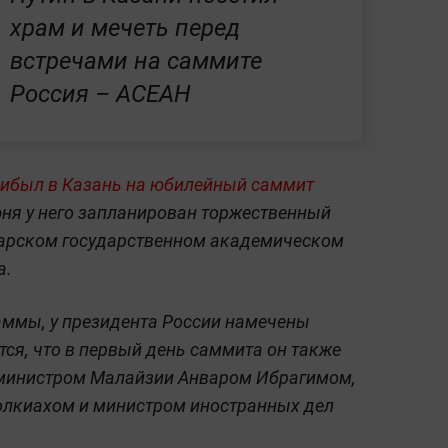
храм и мечеть перед
встречами на саммите
Россия – АСЕАН
 прибыл в Казань на юбилейный саммит
ня у него запланирован торжественный
атарском государственном академическом
а.
ммы, у президента России намечены
ся, что в первый день саммита он также
-министром Малайзии Анваром Ибрагимом,
олкиахом и министром иностранных дел