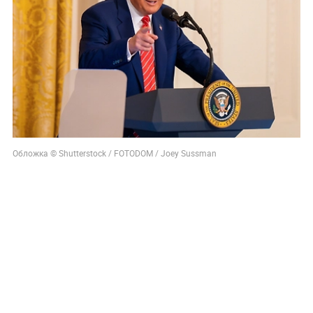
Обложка © Shutterstock / FOTODOM / Joey Sussman