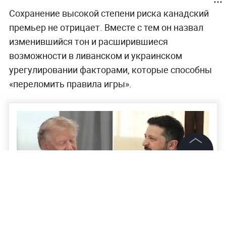
Сохранение высокой степени риска канадский
премьер не отрицает. Вместе с тем он назвал
изменившийся тон и расширившиеся
возможности в ливанском и украинском
урегулировании факторами, которые способны
«переломить правила игры».
©
2026
News Media Holding.
Все права защищены
Информация