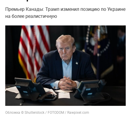
Премьер Канады: Трамп изменил позицию по Украине
на более реалистичную
Обложка © Shutterstock / FOTODOM / Rawpixel.com