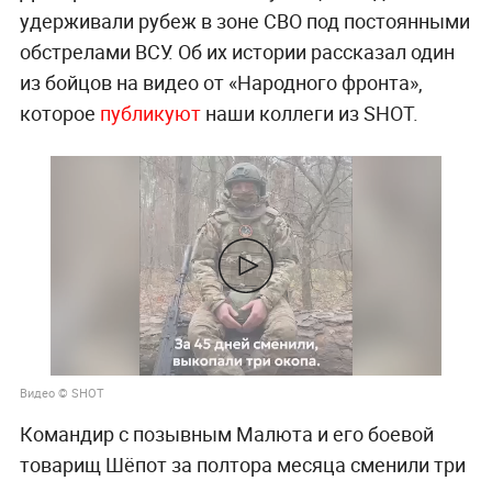
удерживали рубеж в зоне СВО под постоянными
обстрелами ВСУ. Об их истории рассказал один
из бойцов на видео от «Народного фронта»,
которое
публикуют
наши коллеги из SHOT.
Видео © SHOT
Командир с позывным Малюта и его боевой
товарищ Шёпот за полтора месяца сменили три