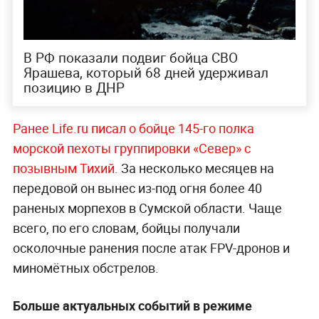
В РФ показали подвиг бойца СВО
Ярашева, который 68 дней удерживал
позицию в ДНР
Ранее Life.ru писал о бойце 145-го полка
морской пехоты группировки «Север» с
позывным Тихий.
За несколько месяцев на
передовой он вынес из-под огня более 40
раненых морпехов в Сумской области. Чаще
всего, по его словам, бойцы получали
осколочные ранения после атак FPV-дронов и
миномётных обстрелов.
Больше актуальных событий в режиме