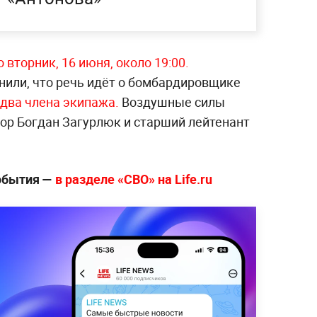
 вторник, 16 июня, около 19:00.
или, что речь идёт о бомбардировщике
 два члена экипажа.
Воздушные силы
йор Богдан Загурлюк и старший лейтенант
события —
в разделе «СВО» на Life.ru