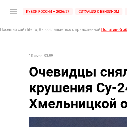
КУБОК РОССИИ — 2026/27
СИТУАЦИЯ С БЕНЗИНОМ
Посещая сайт life.ru, Вы соглашаетесь с приложенной
Политикой о
18 июня, 03:09
Очевидцы снял
крушения Су-2
Хмельницкой о