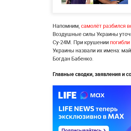
Напомним,
самолёт разбился во
Воздушные силы Украины уточн
Су-24М. При крушении
погибли
Украины назвали их имена: ма
Богдан Бабенко.
Главные сводки, заявления и 