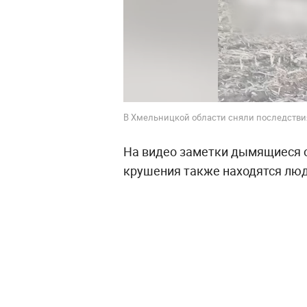
В Хмельницкой области сняли последствия
На видео заметки дымящиеся о
крушения также находятся люд