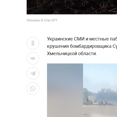
Обложка © Chat GPT
Украинские СМИ и местные паб
крушения бомбардировщика Су
Хмельницкой области.