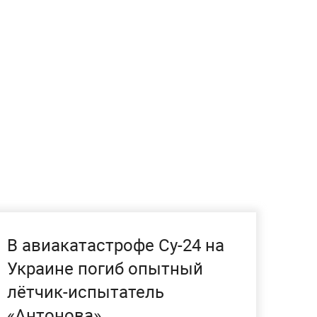
В авиакатастрофе Су-24 на
Украине погиб опытный
лётчик-испытатель
«Антонова»