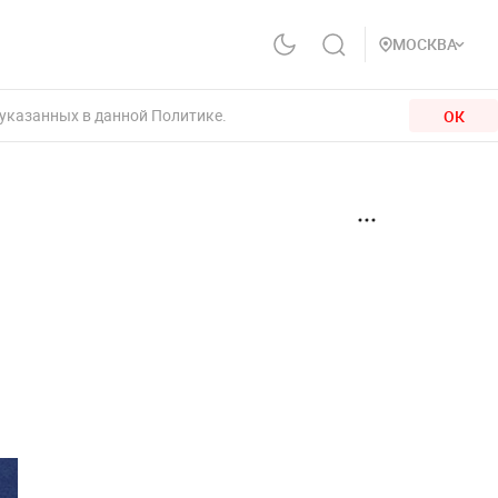
МОСКВА
 указанных в данной Политике.
ОК