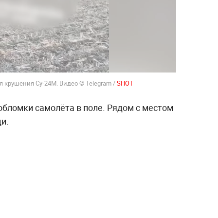
 крушения Су-24М. Видео © Telegram /
SHOT
бломки самолёта в поле. Рядом с местом
и.