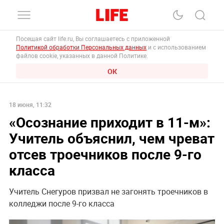
Посещая сайт life.ru, Вы соглашаетесь с приложенной
Политикой обработки Персональных данных
и с использованием
файлов cookie, указанных в данной Политике.
ОК
18 июня, 11:32
«‎Осознание приходит в 11-м»:
Учитель объяснил, чем чреват
отсев троечников после 9-го
класса
Учитель Снегуров призвал не загонять троечников в
колледжи после 9-го класса