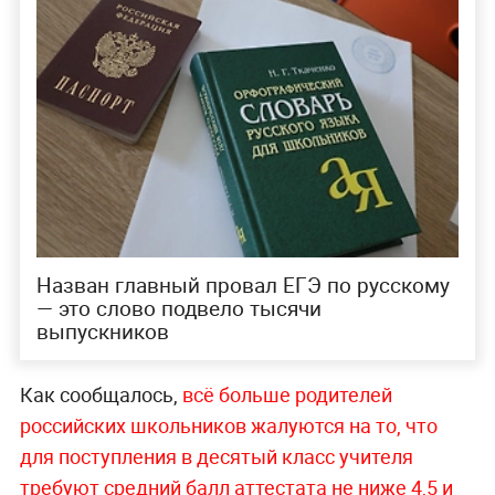
Назван главный провал ЕГЭ по русскому
— это слово подвело тысячи
выпускников
Как сообщалось,
всё больше родителей
российских школьников жалуются на то, что
для поступления в десятый класс учителя
требуют средний балл аттестата не ниже 4,5 и