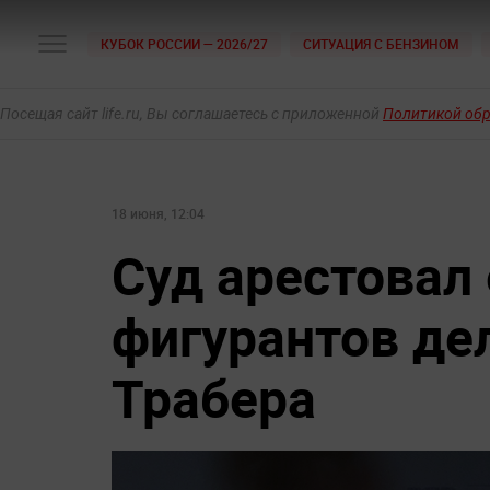
КУБОК РОССИИ — 2026/27
СИТУАЦИЯ С БЕНЗИНОМ
Посещая сайт life.ru, Вы соглашаетесь с приложенной
Политикой об
18 июня, 12:04
Суд арестовал
фигурантов де
Трабера