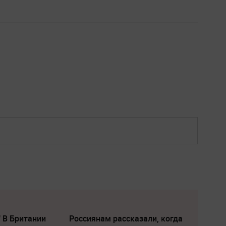
" В Британии
Россиянам рассказали, когда