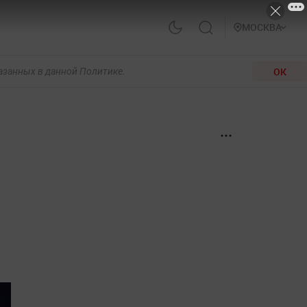
МОСКВА
ОК
казанных в данной Политике.