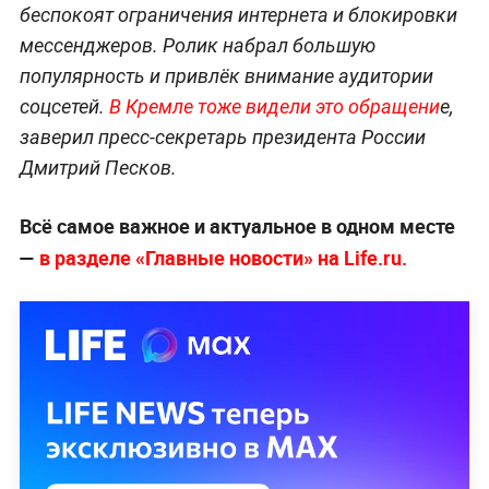
беспокоят ограничения интернета и блокировки
мессенджеров. Ролик набрал большую
популярность и привлёк внимание аудитории
соцсетей.
В Кремле тоже видели это обращени
е,
заверил пресс-секретарь президента России
Дмитрий Песков.
Всё самое важное и актуальное в одном месте
—
в разделе «Главные новости» на Life.ru.