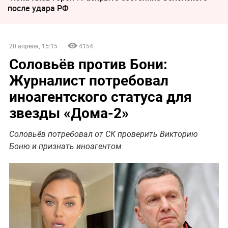
после удара РФ
20 апреля, 15:15
4154
Соловьёв против Бони:
Журналист потребовал
иноагентского статуса для
звезды «Дома-2»
Соловьёв потребовал от СК проверить Викторию
Боню и признать иноагентом