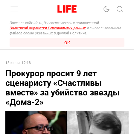
Посещая сайт life.ru, Вы соглашаетесь с приложенной
Политикой обработки Персональных данных
и с использованием
файлов cookie, указанных в данной Политике.
ОК
18 июня, 12:18
Прокурор просит 9 лет
сценаристу «Счастливы
вместе» за убийство звезды
«Дома-2»