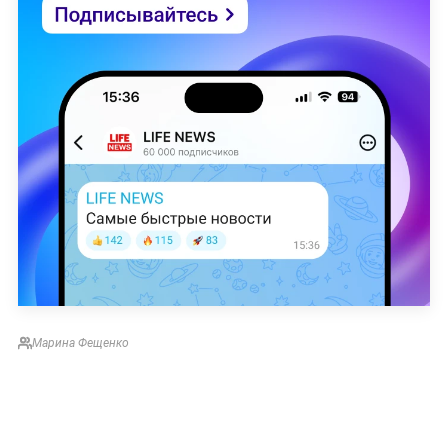
Марина Фещенко