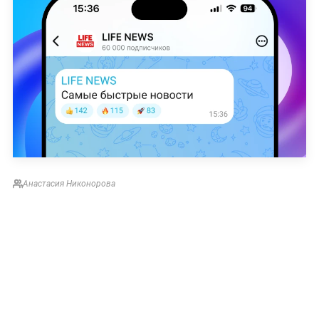
Анастасия Никонорова