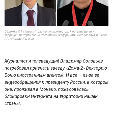
Обложка © Instagram (признан экстремистской организацией и
запрещён на территории Российской Федерации)/ victoriabonya, © ТАСС
/ Александр Казаков
Журналист и телеведущий Владимир Соловьёв
потребовал признать звезду «Дома-2» Викторию
Боню иностранным агентом. И всё — из-за её
видеообращения к президенту России, в котором
она, проживая в Монако, пожаловалась
блокировки Интернета на территории нашей
страны.