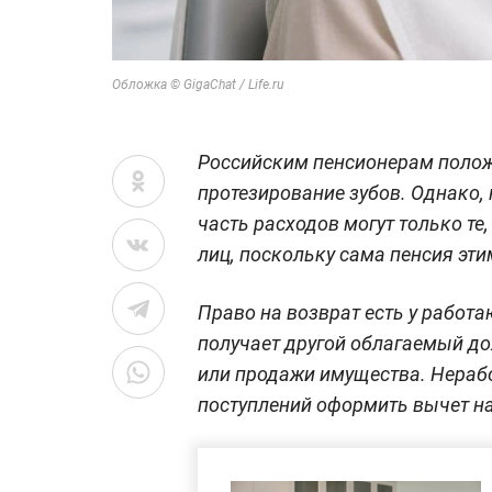
Обложка © GigaChat / Life.ru
Российским пенсионерам полож
протезирование зубов. Однако, 
часть расходов могут только те
лиц, поскольку сама пенсия эти
Право на возврат есть у работаю
получает другой облагаемый до
или продажи имущества. Нераб
поступлений оформить вычет на