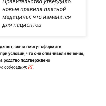
Правительство утвердило
новые правила платной
медицины: что изменится
для пациентов
ода нет, вычет могут оформить
при условии, что они оплачивали лечение,
 а родство подтверждено
ул собеседник
RT
.