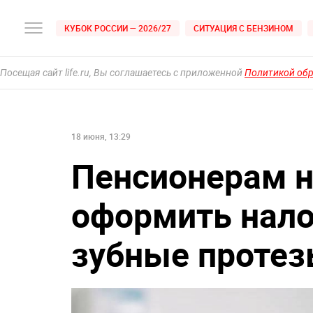
КУБОК РОССИИ — 2026/27
СИТУАЦИЯ С БЕНЗИНОМ
Посещая сайт life.ru, Вы соглашаетесь с приложенной
Политикой об
18 июня, 13:29
Пенсионерам н
оформить нало
зубные проте