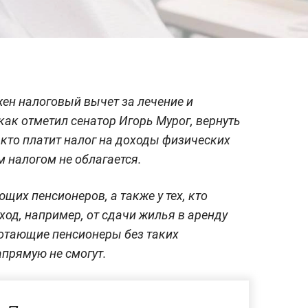
ен налоговый вычет за лечение и
как отметил сенатор Игорь Мурог, вернуть
, кто платит налог на доходы физических
м налогом не облагается.
щих пенсионеров, а также у тех, кто
ход, например, от сдачи жилья в аренду
отающие пенсионеры без таких
прямую не смогут.