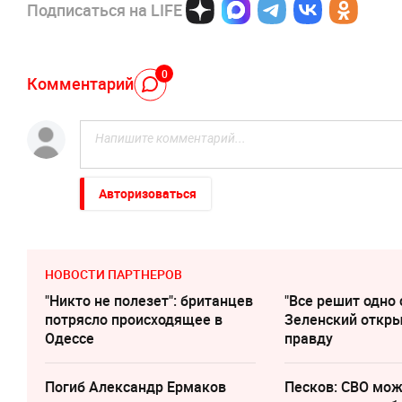
Подписаться на LIFE
0
Комментарий
Авторизоваться
НОВОСТИ ПАРТНЕРОВ
"Никто не полезет": британцев
"Все решит одно 
потрясло происходящее в
Зеленский откр
Одессе
правду
Погиб Александр Ермаков
Песков: СВО мо