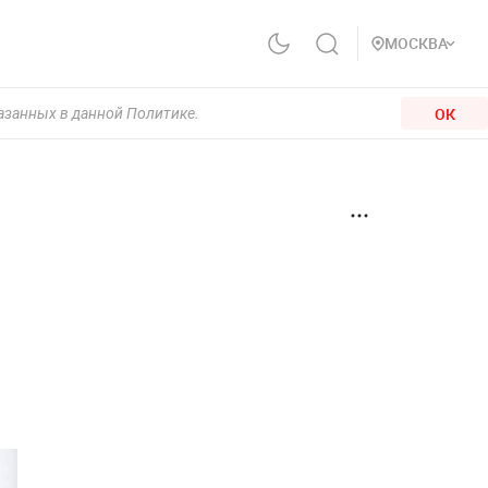
МОСКВА
ОК
казанных в данной Политике.