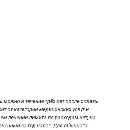
ы можно в течение трёх лет после оплаты
ит от категории медицинских услуг и
ем лечении лимита по расходам нет, но
ченный за год налог. Для обычного