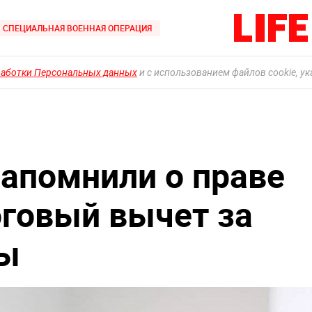
СПЕЦИАЛЬНАЯ ВОЕННАЯ ОПЕРАЦИЯ
работки Персональных данных
и с использованием файлов cookie, у
апомнили о праве
говый вычет за
зы