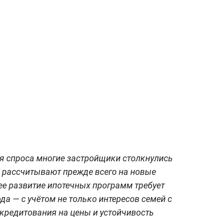
ия спроса многие застройщики столкнулись
 рассчитывают прежде всего на новые
е развитие ипотечных программ требует
а — с учётом не только интересов семей с
 кредитования на цены и устойчивость