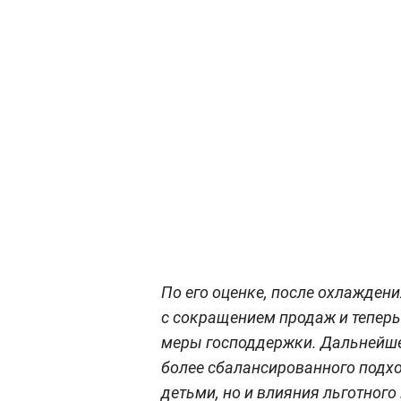
По его оценке, после охлажден
с сокращением продаж и теперь
меры господдержки. Дальнейше
более сбалансированного подход
детьми, но и влияния льготного