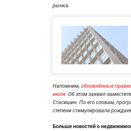
рынка.
Напомним,
обновлённые правил
июля
. Об этом заявил замести
Стасишин. По его словам, прог
степени стимулировала рождае
Больше новостей о недвижимос