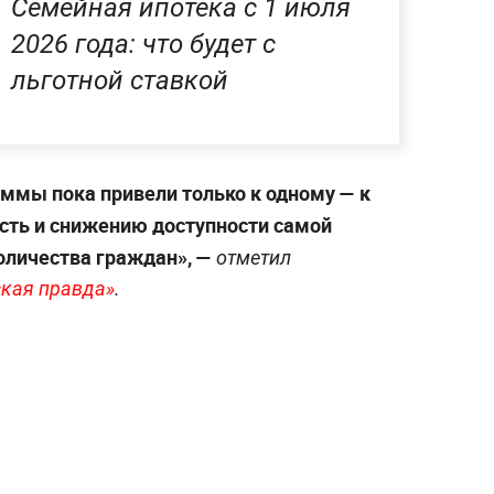
Семейная ипотека с 1 июля
2026 года: что будет с
льготной ставкой
аммы пока привели только к одному — к
сть и снижению доступности самой
оличества граждан», —
отметил
кая правда»
.