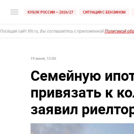
КУБОК РОССИИ — 2026/27
СИТУАЦИЯ С БЕНЗИНОМ
Посещая сайт life.ru, Вы соглашаетесь с приложенной
Политикой об
19 июня, 12:00
Семейную ипот
привязать к ко
заявил риелто