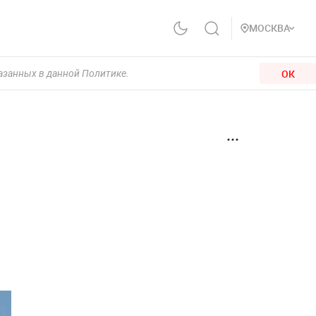
МОСКВА
ОК
казанных в данной Политике.