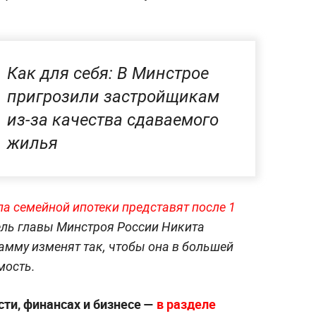
Как для себя: В Минстрое
пригрозили застройщикам
из-за качества сдаваемого
жилья
а семейной ипотеки представят после 1
тель главы Минстроя России Никита
рамму изменят так, чтобы она в большей
мость.
ти, финансах и бизнесе —
в разделе