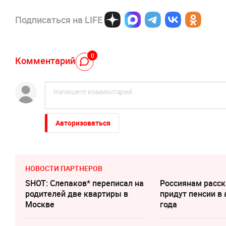
Подписаться на LIFE
0
Комментарий
Авторизоваться
НОВОСТИ ПАРТНЕРОВ
SHOT: Слепаков* переписал на
Россиянам расск
родителей две квартиры в
придут пенсии в 
Москве
года