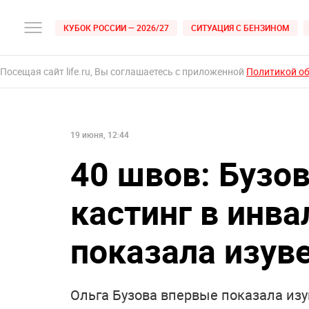
КУБОК РОССИИ — 2026/27
СИТУАЦИЯ С БЕНЗИНОМ
Посещая сайт life.ru, Вы соглашаетесь с приложенной
Политикой о
19 июня, 12:44
40 швов: Бузов
кастинг в инв
показала изув
Ольга Бузова впервые показала изу