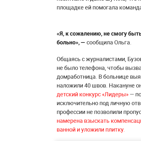
площадке ей помогала команд
«Я, к сожалению, не смогу быт
больно», —
сообщила Ольга.
Общаясь с журналистами, Бузов
не было телефона, чтобы вызва
домработница. В больнице выяс
наложили 40 швов. Накануне о
детский конкурс «Лидеры»
— по
исключительно под личную отве
профессии не позволили пропу
намерена взыскать компенсаци
ванной и уложили плитку.