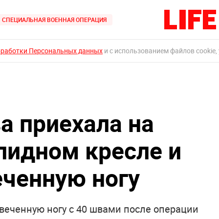
СПЕЦИАЛЬНАЯ ВОЕННАЯ ОПЕРАЦИЯ
бработки Персональных данных
и с использованием файлов cookie,
а приехала на
алидном кресле и
еченную ногу
веченную ногу с 40 швами после операции