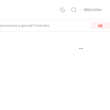
МОСКВА
 указанных в данной Политике.
ОК