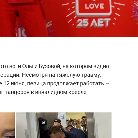
то ноги Ольги Бузовой, на котором видно
перации. Несмотря на тяжёлую травму,
е 12 июня, певица продолжает работать —
нг танцоров в инвалидном кресле,