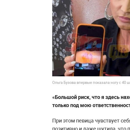
Ольга Бузова впервые показала ногу с 40 
«Большой риск, что я здесь на
только под мою ответственност
При этом певица чувствует се
позитивно и даже шутила, что п