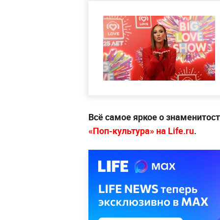
Всё самое яркое о знаменитост
«Поп-культура» на Life.ru
.