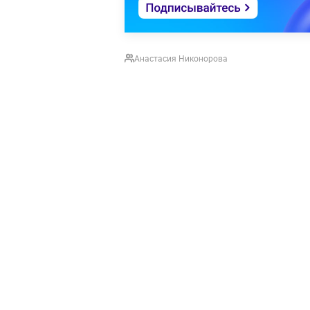
Анастасия Никонорова