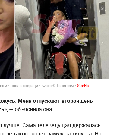
швами после операции. Фото © Телеграм /
StarHit
хожусь. Меня отпускают второй день
ь», —
объяснила она.
бя лучше. Сама телеведущая держалась
осле такого хочет замуж за хирурга. На