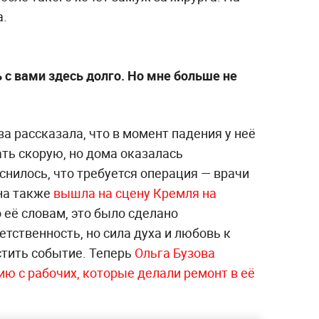
а.
ь с вами здесь долго. Но мне больше не
а рассказала, что в момент падения у неё
ть скорую, но дома оказалась
нилось, что требуется операция — врачи
на также
вышла на сцену Кремля на
 её словам, это было сделано
тственность, но сила духа и любовь к
стить событие. Теперь
Ольга Бузова
ю с рабочих, которые делали ремонт в её