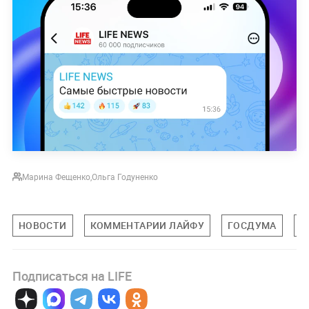
Марина Фещенко
,
Ольга Годуненко
НОВОСТИ
КОММЕНТАРИИ ЛАЙФУ
ГОСДУМА
З
Подписаться на LIFE