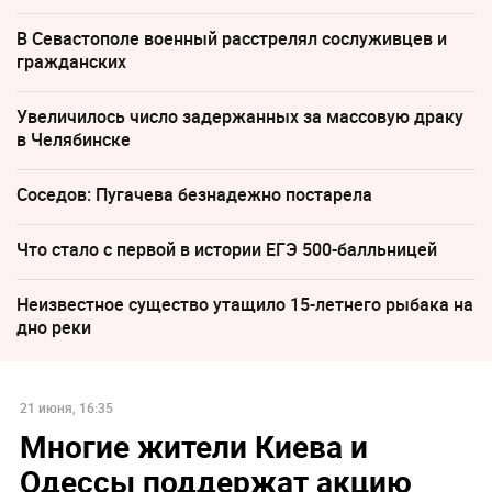
В Севастополе военный расстрелял сослуживцев и
гражданских
Увеличилось число задержанных за массовую драку
в Челябинске
Соседов: Пугачева безнадежно постарела
Что стало с первой в истории ЕГЭ 500-балльницей
Неизвестное существо утащило 15-летнего рыбака на
дно реки
21 июня, 16:35
Многие жители Киева и
Одессы поддержат акцию