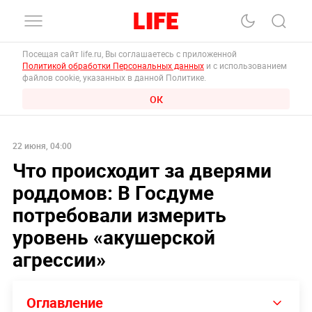
Посещая сайт life.ru, Вы соглашаетесь с приложенной
Политикой обработки Персональных данных
и с использованием
файлов cookie, указанных в данной Политике.
ОК
22 июня, 04:00
Что происходит за дверями
роддомов: В Госдуме
потребовали измерить
уровень «акушерской
агрессии»
Оглавление