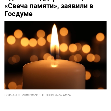
«Свеча памяти», заявили в
Госдуме
Обложка © Shutterstock / FOTODOM /New Africa