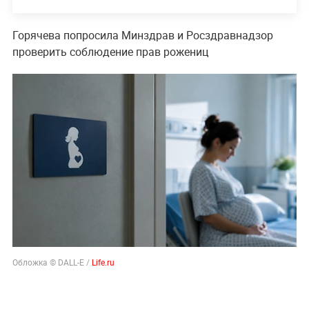
Горячева попросила Минздрав и Росздравнадзор
проверить соблюдение прав рожениц
Обложка © DALL-E /
Life.ru