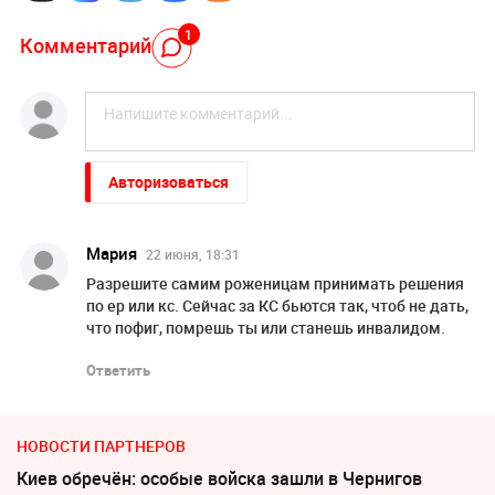
1
Комментарий
Авторизоваться
Мария
22 июня, 18:31
Разрешите самим роженицам принимать решения
по ер или кс. Сейчас за КС бьются так, чтоб не дать,
что пофиг, помрешь ты или станешь инвалидом.
Ответить
НОВОСТИ ПАРТНЕРОВ
Киев обречён: особые войска зашли в Чернигов