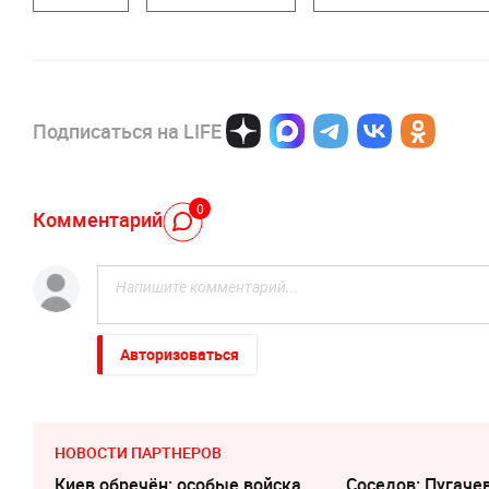
Подписаться на LIFE
0
Комментарий
Авторизоваться
НОВОСТИ ПАРТНЕРОВ
Киев обречён: особые войска
Соседов: Пугаче