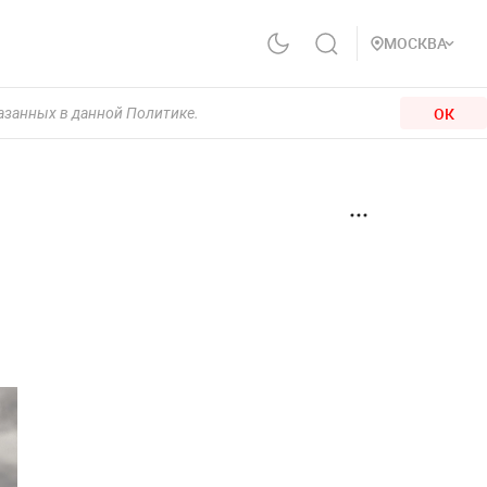
МОСКВА
ОК
казанных в данной Политике.