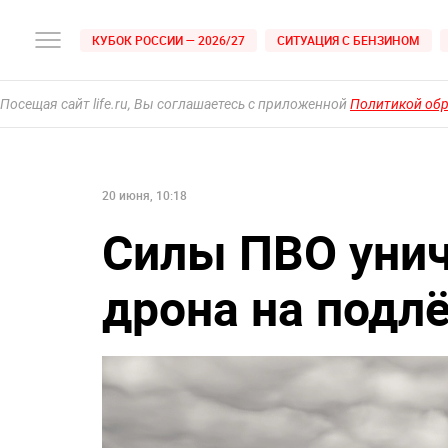
КУБОК РОССИИ — 2026/27
СИТУАЦИЯ С БЕНЗИНОМ
Посещая сайт life.ru, Вы соглашаетесь с приложенной
Политикой об
20 июня, 10:18
Силы ПВО уни
дрона на подл