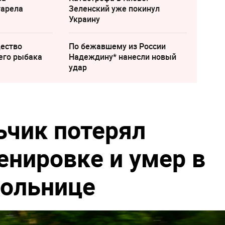
тарела
Зеленский уже покинул
Украину
щество
По бежавшему из России
его рыбака
Надеждину* нанесли новый
удар
ьчик потерял
енировке и умер в
больнице