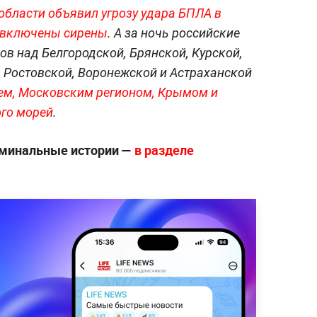
области объявил угрозу удара БПЛА в
 включены сирены
. А за ночь российские
ов над Белгородской, Брянской, Курской,
, Ростовской, Воронежской и Астраханской
ем, Московским регионом, Крымом и
ого морей
.
иминальные истории —
в разделе