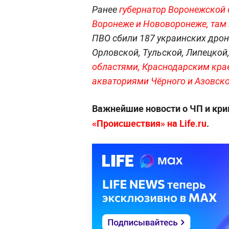
Ранее
губернатор Воронежской 
Воронеже и Нововоронеже, там
ПВО сбили 187 украинских дрон
Орловской, Тульской, Липецкой
областями, Краснодарским кра
акваториями Чёрного и Азовск
Важнейшие новости о ЧП и кр
«Происшествия» на Life.ru
.