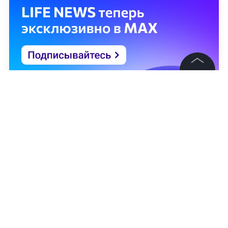
©
2026
News Media Holding.
Все права защищены
Информация
Контакты
Редакция
Правовая информация
Политика обработки персональных данных
Партнерам
Виталий Приходько