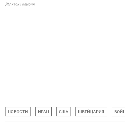
Антон Голыбин
НОВОСТИ
ИРАН
США
ШВЕЙЦАРИЯ
ВОЙНА