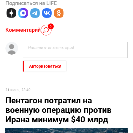
Подписаться на LIFE
0
Комментарий
Авторизоваться
21 июня, 23:49
Пентагон потратил на
военную операцию против
Ирана минимум $40 млрд