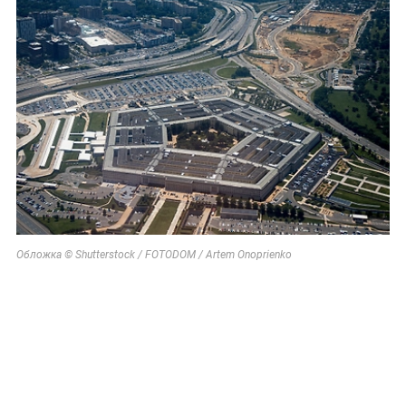
Обложка © Shutterstock / FOTODOM / Artem Onoprienko