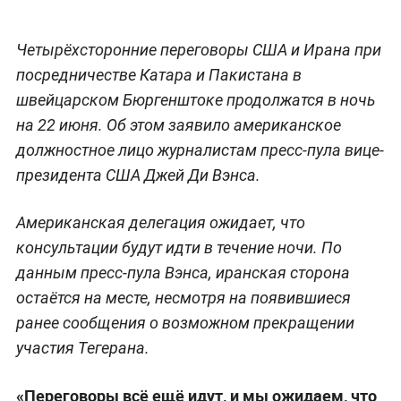
Четырёхсторонние переговоры США и Ирана при
посредничестве Катара и Пакистана в
швейцарском Бюргенштоке продолжатся в ночь
на 22 июня. Об этом заявило американское
должностное лицо журналистам пресс-пула вице-
президента США Джей Ди Вэнса.
Американская делегация ожидает, что
консультации будут идти в течение ночи. По
данным пресс-пула Вэнса, иранская сторона
остаётся на месте, несмотря на появившиеся
ранее сообщения о возможном прекращении
участия Тегерана.
«Переговоры всё ещё идут, и мы ожидаем, что