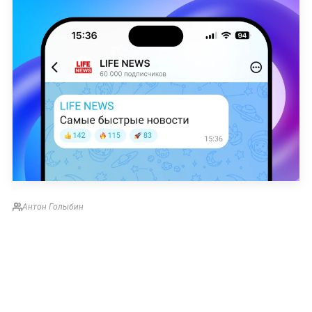
Антон Голыбин