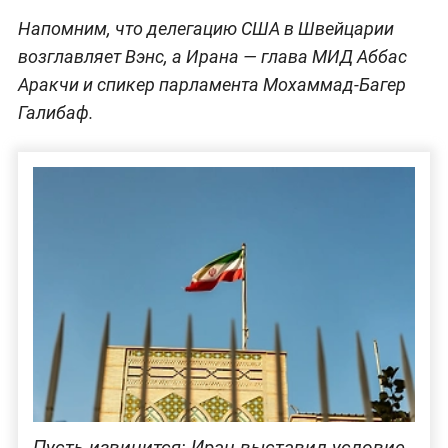
Напомним, что делегацию США в Швейцарии
возглавляет Вэнс, а Ирана — глава МИД Аббас
Аракчи и спикер парламента Мохаммад-Багер
Галибаф.
Пусть извинится: Иран выставил условие