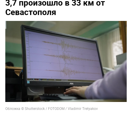
3,7 произошло в 33 км от
Севастополя
Обложка © Shutterstock / FOTODOM / Vladimir Tretyakov