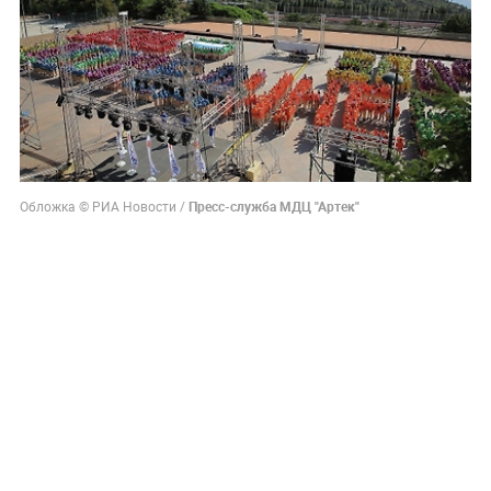
Обложка © РИА Новости /
Пресс-служба МДЦ "Артек"