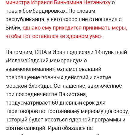
министра Израиля Биньямина Нетаньяху
о
новых бомбардировках. По словам
республиканца, у него «хорошие отношения с
Биби»,
однако ему приходится принимать меры,
чтобы тот оставался «в здравом уме»
.
Напомним, США и Иран подписали 14-пунктный
«Исламабадский меморандум о
взаимопонимании», ознаменовавший
прекращение военных действий и снятие
морской блокады. Соглашение, заключённое
при посредничестве Пакистана,
предусматривает 60-дневный срок для
переговоров по постоянному мирному договору,
который будет касаться ядерной программы и
снятия санкций. Иран обязался не