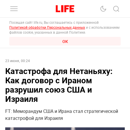
Посещая сайт life.ru, Вы соглашаетесь с приложенной
Политикой обработки Персональных данных
и с использованием
файлов cookie, указанных в данной Политике.
ОК
23 июня, 00:24
Катастрофа для Нетаньяху:
Как договор с Ираном
разрушил союз США и
Израиля
FT: Меморандум США и Ирана стал стратегической
катастрофой для Израиля