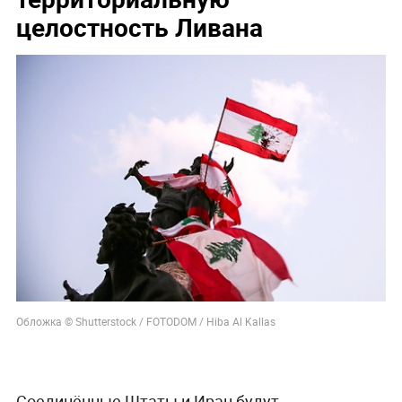
целостность Ливана
Обложка © Shutterstock / FOTODOM / Hiba Al Kallas
Соединённые Штаты и Иран будут