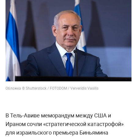
Обложка © Shutterstock / FOTODOM / Ververidis Vasilis
В Тель-Авиве меморандум между США и
Ираном сочли «стратегической катастрофой»
для израильского премьера Биньямина