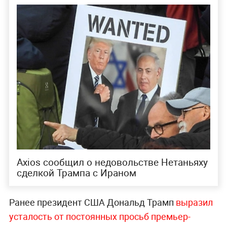
Axios сообщил о недовольстве Нетаньяху
сделкой Трампа с Ираном
Ранее президент США Дональд Трамп
выразил
усталость от постоянных просьб премьер-