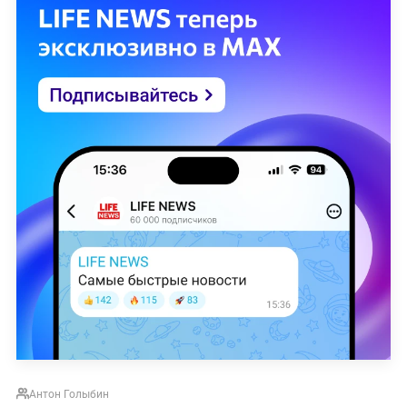
Антон Голыбин