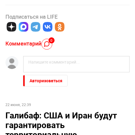
Подписаться на LIFE
0
Комментарий
Авторизоваться
22 июня, 22:39
Галибаф: США и Иран будут
гарантировать
территориальную