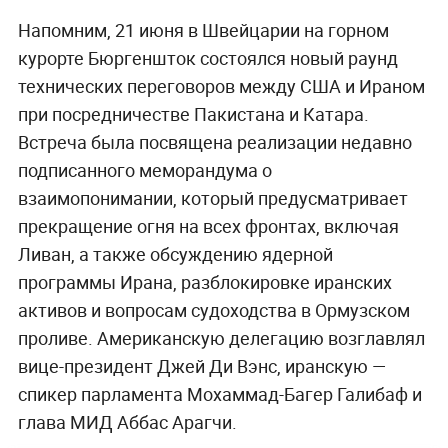
Напомним, 21 июня в Швейцарии на горном
курорте Бюргеншток состоялся новый раунд
технических переговоров между США и Ираном
при посредничестве Пакистана и Катара.
Встреча была посвящена реализации недавно
подписанного меморандума о
взаимопонимании, который предусматривает
прекращение огня на всех фронтах, включая
Ливан, а также обсуждению ядерной
программы Ирана, разблокировке иранских
активов и вопросам судоходства в Ормузском
проливе. Американскую делегацию возглавлял
вице-президент Джей Ди Вэнс, иранскую —
спикер парламента Мохаммад-Багер Галибаф и
глава МИД Аббас Арагчи.