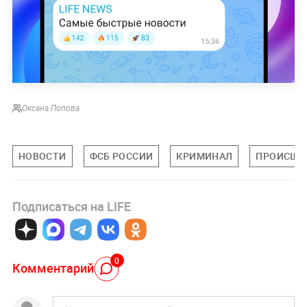
Оксана Попова
НОВОСТИ
ФСБ РОССИИ
КРИМИНАЛ
ПРОИСШЕ
Подписаться на LIFE
0
Комментарий