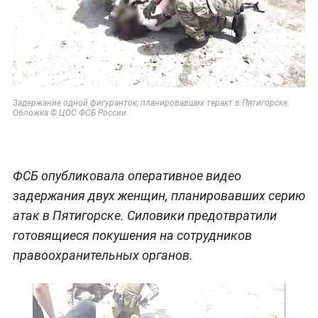
Задержание одной фигуранток, планировавших теракт в Пятигорске.
Обложка © ЦОС ФСБ России
ФСБ опубликовала оперативное видео
задержания двух женщин, планировавших серию
атак в Пятигорске. Силовики предотвратили
готовящиеся покушения на сотрудников
правоохранительных органов.