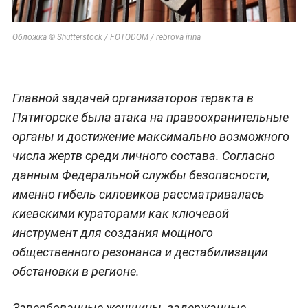
Обложка © Shutterstock / FOTODOM / rebrova irina
Главной задачей организаторов теракта в
Пятигорске была атака на правоохранительные
органы и достижение максимально возможного
числа жертв среди личного состава. Согласно
данным Федеральной службы безопасности,
именно гибель силовиков рассматривалась
киевскими кураторами как ключевой
инструмент для создания мощного
общественного резонанса и дестабилизации
обстановки в регионе.
Завербованные женщины, задержанные