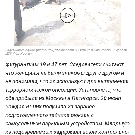
Задержание одной фигуранток, планировавших теракт в Пятигорске. Видео ©
ЦОС ФСБ России
Фигуранткам 19 и 47 лет. Следователи считают,
что женщины не были знакомы друг с другом и
не понимали, что их используют для выполнения
террористической операции. Установлено, что
обе прибыли из Москвы в Пятигорск. 20 июня
каждая из них получила из заранее
подготовленного тайника рюкзак с
самодельным взрывным устройством. Младшую
из подозреваемых задержали возле контрольно-