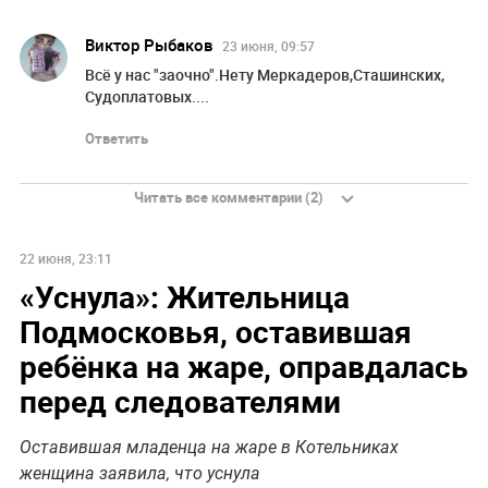
Виктор Рыбаков
23 июня, 09:57
Всё у нас "заочно".Нету Меркадеров,Сташинских,
Судоплатовых....
Ответить
Читать все комментарии (2)
22 июня, 23:11
«Уснула»: Жительница
Подмосковья, оставившая
ребёнка на жаре, оправдалась
перед следователями
Оставившая младенца на жаре в Котельниках
женщина заявила, что уснула