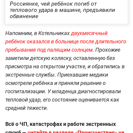
Россиянке, чей ребёнок погиб от
теплового удара в машине, предъявили
обвинение
Напомним, в Котельниках
двухмесячный
ребёнок оказался в больнице после длительного
пребывания под палящим солнцем
. Прохожие
заметили детскую коляску, оставленную без
присмотра на открытом участке, и обратились в
экстренные службы. Приехавшие медики
осмотрели ребёнка и приняли решение о
госпитализации. У младенца диагностировали
тепловой удар, его состояние оценивается как
средней тяжести.
Всё о ЧП, катастрофах и работе экстренных
служб —
читайте в разделе «Происшествия» на