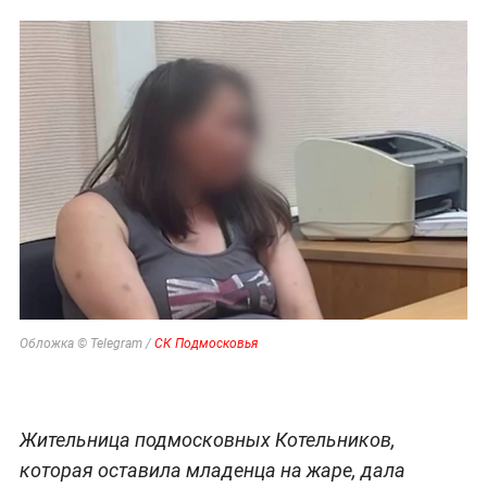
Обложка © Telegram /
СК Подмосковья
Жительница подмосковных Котельников,
которая оставила младенца на жаре, дала