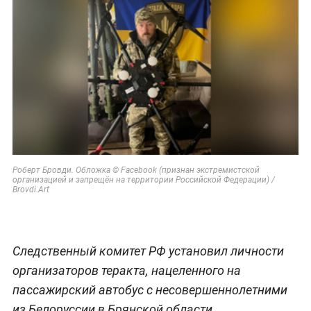
Роберт Бровди. Обложка © Facebook (признан экстремистской
организацией и запрещён на территории Российской Федерации) /
Brovdi.Art
Следственный комитет РФ установил личности
организаторов теракта, нацеленного на
пассажирский автобус с несовершеннолетними
из Белоруссии в Брянской области.