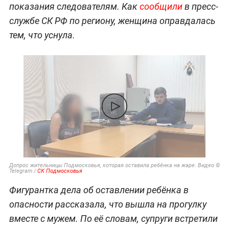
показания следователям. Как
сообщили
в пресс-
службе СК РФ по региону, женщина оправдалась
тем, что уснула.
Допрос жительницы Подмосковья, которая оставила ребёнка на жаре. Видео ©
Telegram /
СК Подмосковья
Фигурантка дела об оставлении ребёнка в
опасности рассказала, что вышла на прогулку
вместе с мужем. По её словам, супруги встретили