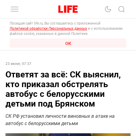
Посещая сайт life.ru, Вы соглашаетесь с приложенной
Политикой обработки Персональных данных
и с использованием
файлов cookie, указанных в данной Политике.
ОК
23 июня, 07:37
Ответят за всё: СК выяснил,
кто приказал обстрелять
автобус с белорусскими
детьми под Брянском
СК РФ установил личности виновных в атаке на
автобус с белорусскими детьми