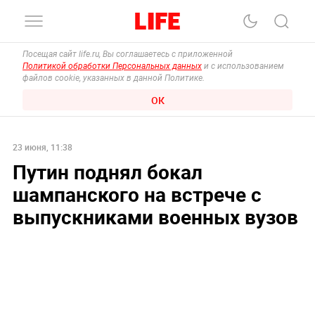
Посещая сайт life.ru, Вы соглашаетесь с приложенной
Политикой обработки Персональных данных
и с использованием
файлов cookie, указанных в данной Политике.
ОК
23 июня, 11:38
Путин поднял бокал
шампанского на встрече с
выпускниками военных вузов