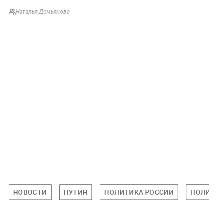
Наталья Демьянова
НОВОСТИ
ПУТИН
ПОЛИТИКА РОССИИ
ПОЛИТ