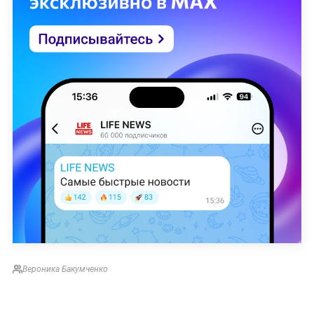
Вероника Бакумченко