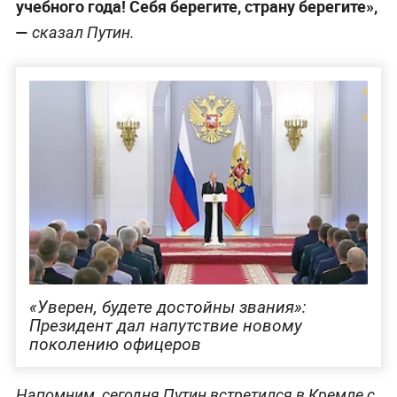
учебного года! Себя берегите, страну берегите»,
—
сказал Путин.
«Уверен, будете достойны звания»:
Президент дал напутствие новому
поколению офицеров
Напомним, сегодня Путин встретился в Кремле с