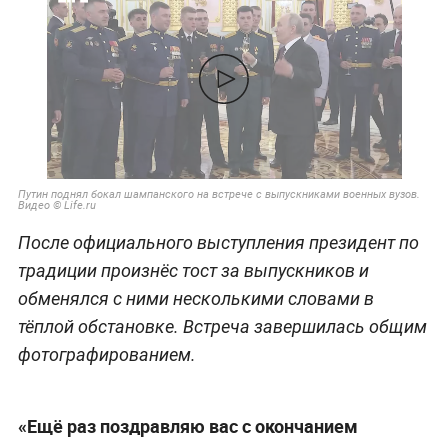
Путин поднял бокал шампанского на встрече с выпускниками военных вузов.
Видео © Life.ru
После официального выступления президент по
традиции произнёс тост за выпускников и
обменялся с ними несколькими словами в
тёплой обстановке. Встреча завершилась общим
фотографированием.
«Ещё раз поздравляю вас с окончанием