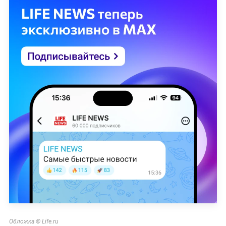
Обложка © Life.ru