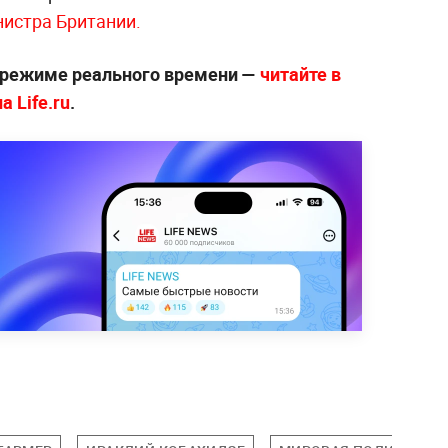
нистра Британии.
 режиме реального времени —
читайте в
 Life.ru
.