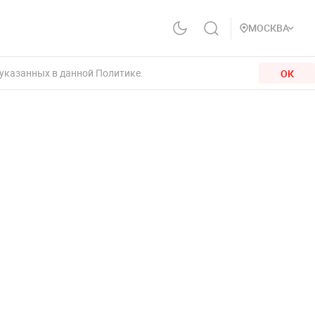
МОСКВА
 указанных в данной Политике.
ОК