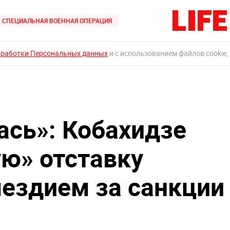
СПЕЦИАЛЬНАЯ ВОЕННАЯ ОПЕРАЦИЯ
бработки Персональных данных
и с использованием файлов cookie,
ась»: Кобахидзе
ую» отставку
ездием за санкции