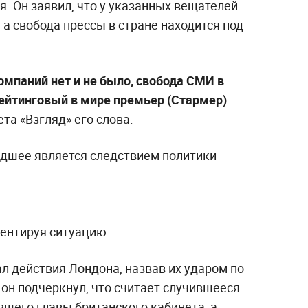
я. Он заявил, что у указанных вещателей
 а свобода прессы в стране находится под
омпаний нет и не было, свобода СМИ в
ейтинговый в мире премьер (Стармер)
ета «Взгляд» его слова.
дшее является следствием политики
ментируя ситуацию.
л действия Лондона, назвав их ударом по
он подчеркнул, что считает случившееся
вшего главы британского кабинета, а