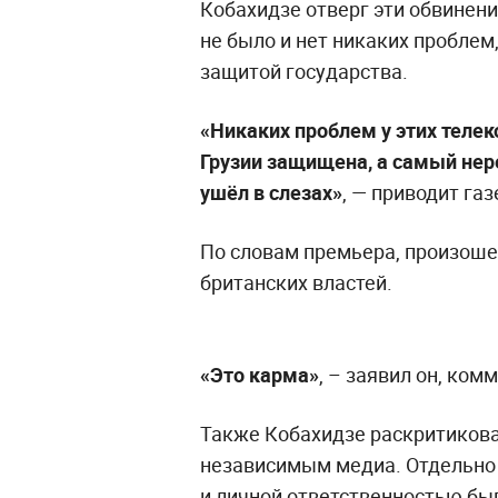
Кобахидзе отверг эти обвинени
не было и нет никаких проблем,
защитой государства.
«Никаких проблем у этих телек
Грузии защищена, а самый нер
ушёл в слезах»
, — приводит газ
По словам премьера, произоше
британских властей.
«Это карма»
, – заявил он, ком
Также Кобахидзе раскритикова
независимым медиа. Отдельно 
и личной ответственностью бы