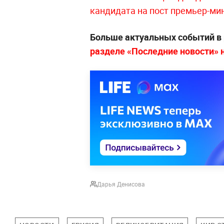
кандидата на пост премьер-ми
Больше актуальных событий в
разделе «Последние новости» на
Дарья Денисова