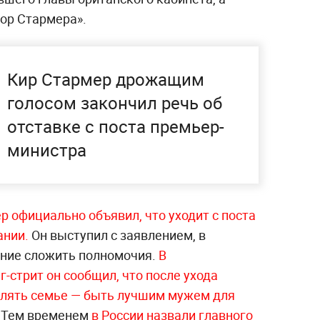
зор Стармера».
Кир Стармер дрожащим
голосом закончил речь об
отставке с поста премьер-
министра
р официально объявил, что уходит с поста
ании.
Он выступил с заявлением, в
ение сложить полномочия.
В
-стрит он сообщил, что после ухода
елять семье — быть лучшим мужем для
. Тем временем
в России назвали главного