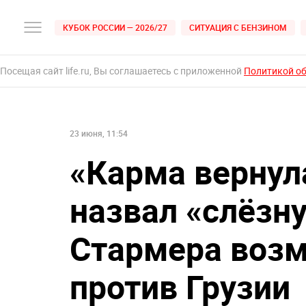
КУБОК РОССИИ — 2026/27
СИТУАЦИЯ С БЕНЗИНОМ
Посещая сайт life.ru, Вы соглашаетесь с приложенной
Политикой о
23 июня, 11:54
«Карма вернул
назвал «слёзн
Стармера возм
против Грузии