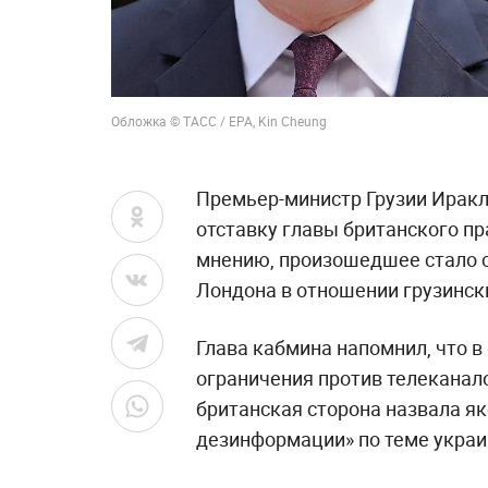
Обложка © ТАСС / ЕРА, Kin Cheung
Премьер-министр Грузии Ирак
отставку главы британского пр
мнению, произошедшее стало с
Лондона в отношении грузинск
Глава кабмина напомнил, что 
ограничения против телеканало
британская сторона назвала я
дезинформации» по теме украи