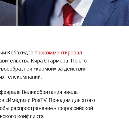
лий Кобахидзе
прокомментировал
авительства Кира Стармера. По его
воеобразной «кармой» за действия
их телекомпаний.
в феврале Великобритания ввела
в «Имеди» и PosTV. Поводом для этого
кобы распространение «пророссийской
нского конфликта.