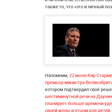
также то, что «это и личный по
Напомним,
22 июня Кир Старме
премьер-министра Великобрит
котором подтвердил своё реш
шестиминутной речи на Даунинг
планирует больше времени уд
своей жены и отцом для детей