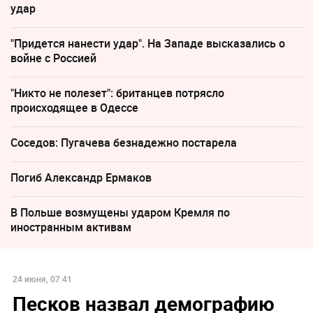
удар
"Придется нанести удар". На Западе высказались о
войне с Россией
"Никто не полезет": британцев потрясло
происходящее в Одессе
Соседов: Пугачева безнадежно постарела
Погиб Александр Ермаков
В Польше возмущены ударом Кремля по
иностранным активам
24 июня, 07:41
Песков назвал демографию