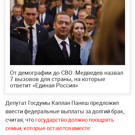
От демографии до СВО: Медведев назвал
7 вызовов для страны, на которые
ответит «Единая Россия»
Депутат Госдумы Каплан Панеш предложил
ввести федеральные выплаты за долгий брак,
считая, что
государство должно поощрять
семьи, которые остаются вместе