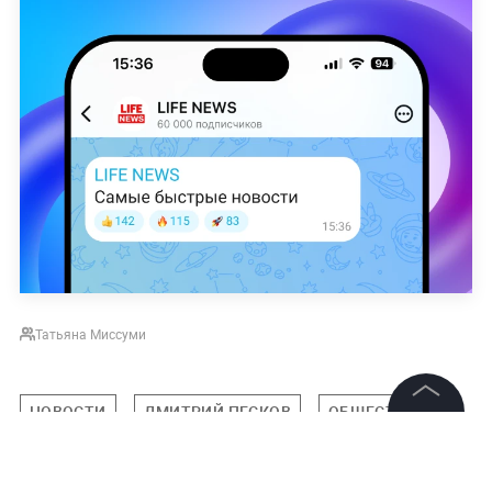
Татьяна Миссуми
НОВОСТИ
ДМИТРИЙ ПЕСКОВ
ОБЩЕСТВО
©
2026
News Media Holding.
Все права защищены
Подписаться на LIFE