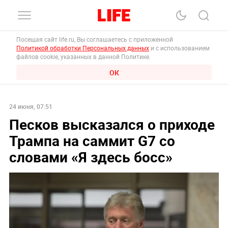
Посещая сайт life.ru, Вы соглашаетесь с приложенной
Политикой обработки Персональных данных
и с использованием
файлов cookie, указанных в данной Политике.
ОК
24 июня, 07:51
Песков высказался о приходе
Трампа на саммит G7 со
словами «Я здесь босс»