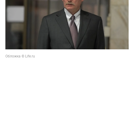
Обложка © Life.ru