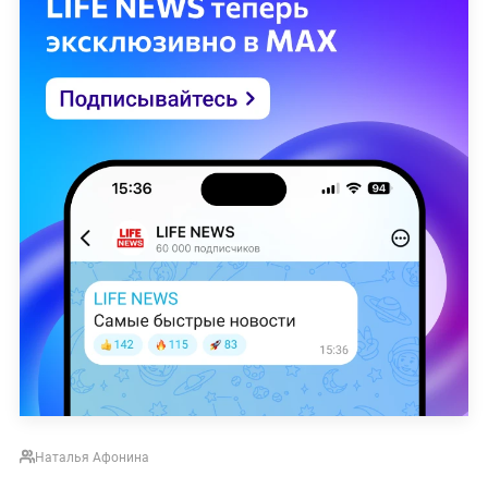
Наталья Афонина