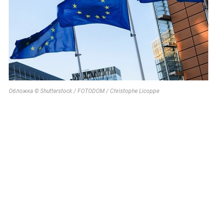
Обложка © Shutterstock / FOTODOM / Christophe Licoppe