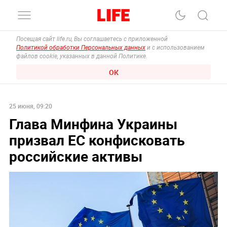
Посещая сайт life.ru, Вы соглашаетесь с приложенной
Политикой обработки Персональных данных
и с использованием
файлов cookie, указанных в данной Политике.
ОК
25 июня, 09:20
Глава Минфина Украины
призвал ЕС конфисковать
российские активы