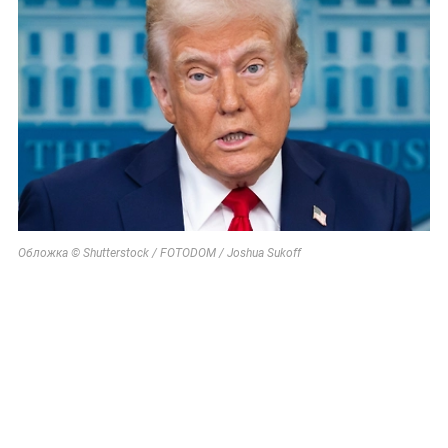
Обложка © Shutterstock / FOTODOM / Joshua Sukoff