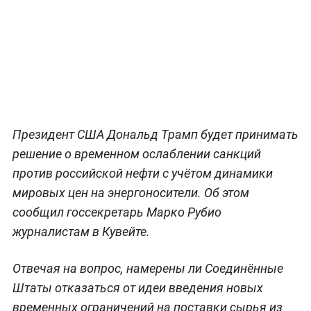
Президент США Дональд Трамп будет принимать
решение о временном ослаблении санкций
против российской нефти с учётом динамики
мировых цен на энергоносители. Об этом
сообщил госсекретарь Марко Рубио
журналистам в Кувейте.
Отвечая на вопрос, намерены ли Соединённые
Штаты отказаться от идеи введения новых
временных ограничений на поставки сырья из