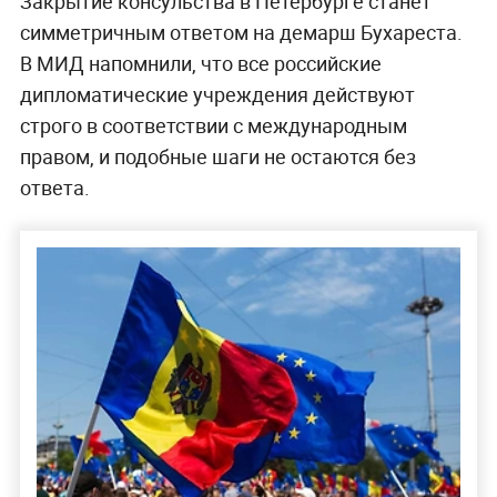
Закрытие консульства в Петербурге станет
симметричным ответом на демарш Бухареста.
В МИД напомнили, что все российские
дипломатические учреждения действуют
строго в соответствии с международным
правом, и подобные шаги не остаются без
ответа.