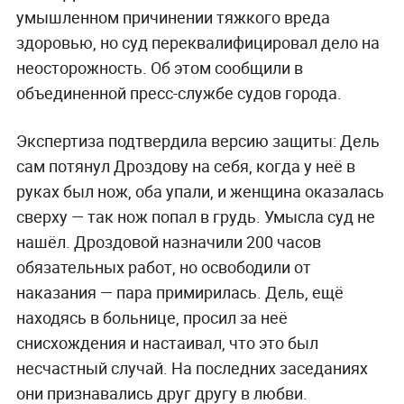
умышленном причинении тяжкого вреда
здоровью, но суд переквалифицировал дело на
неосторожность. Об этом сообщили в
объединенной пресс-службе судов города.
Экспертиза подтвердила версию защиты: Дель
сам потянул Дроздову на себя, когда у неё в
руках был нож, оба упали, и женщина оказалась
сверху — так нож попал в грудь. Умысла суд не
нашёл. Дроздовой назначили 200 часов
обязательных работ, но освободили от
наказания — пара примирилась. Дель, ещё
находясь в больнице, просил за неё
снисхождения и настаивал, что это был
несчастный случай. На последних заседаниях
они признавались друг другу в любви.