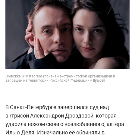
Обложка © Instagram (признан экстремистской организацией и
запрещён на территории Российской Федерации)/
ilya.dell
В Санкт-Петербурге завершился суд над
актрисой Александрой Дроздовой, которая
ударила ножом своего возлюбленного, актёра
Илью Деля. Изначально её обвиняли в