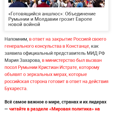
«Готовящийся аншлюс»: Объединение
Румынии и Молдавии грозит Европе
новой войной
Напомним,
в ответ на закрытие Россией своего
генерального консульства в Констанце,
как
заявила официальный представитель МИД РФ
Мария Захарова,
в министерство был вызван
посол Румынии Кристиан Истрате, которому
объявят о зеркальных мерах, которые
российская сторона готовит в ответ на действия
Бухареста
.
Всё самое важное о мире, странах и их лидерах
—
читайте в разделе «Мировая политика» на