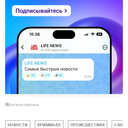
Наталья Афонина
НОВОСТИ
КРИМИНАЛ
ПРОИСШЕСТВИЯ
САНКТ