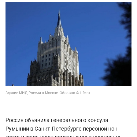
Здание МИД России в Москве. Обложка © Life.ru
Россия объявила генерального консула
Румынии в Санкт-Петербурге персоной нон
грата и закрывает консульское учреждение