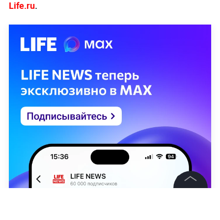
Life.ru
.
©
2026
News Media Holding.
Все права защищены