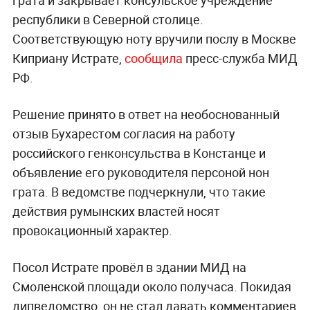
республики в Северной столице.
Соответствующую ноту вручили послу в Москве
Киприану Истрате,
сообщила
пресс-служба МИД
РФ.
Решение принято в ответ на необоснованный
отзыв Бухарестом согласия на работу
российского генконсульства в Констанце и
объявление его руководителя персоной нон
грата. В ведомстве подчеркнули, что такие
действия румынских властей носят
провокационный характер.
Посол Истрате провёл в здании МИД на
Смоленской площади около получаса. Покидая
дипведомство, он не стал давать комментариев