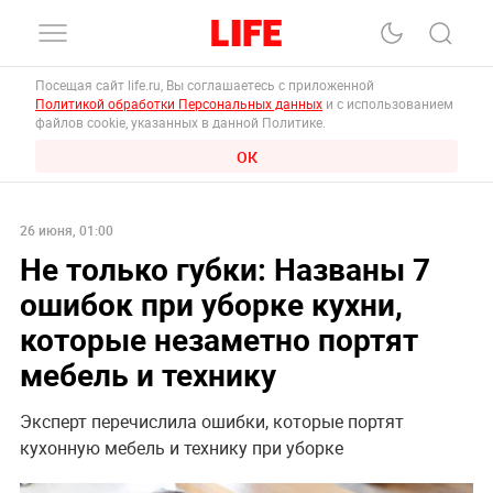
Посещая сайт life.ru, Вы соглашаетесь с приложенной
Политикой обработки Персональных данных
и с использованием
файлов cookie, указанных в данной Политике.
ОК
26 июня, 01:00
Не только губки: Названы 7
ошибок при уборке кухни,
которые незаметно портят
мебель и технику
Эксперт перечислила ошибки, которые портят
кухонную мебель и технику при уборке