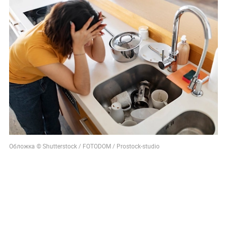
Обложка © Shutterstock / FOTODOM / Prostock-studio