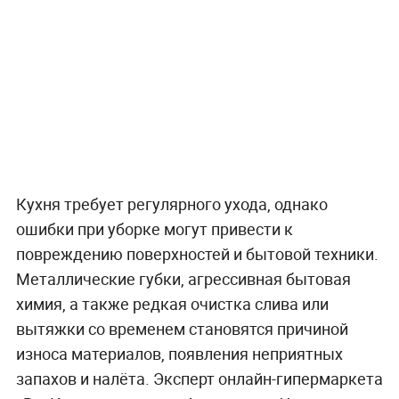
Кухня требует регулярного ухода, однако
ошибки при уборке могут привести к
повреждению поверхностей и бытовой техники.
Металлические губки, агрессивная бытовая
химия, а также редкая очистка слива или
вытяжки со временем становятся причиной
износа материалов, появления неприятных
запахов и налёта. Эксперт онлайн-гипермаркета