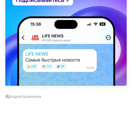
Андрей Бражников