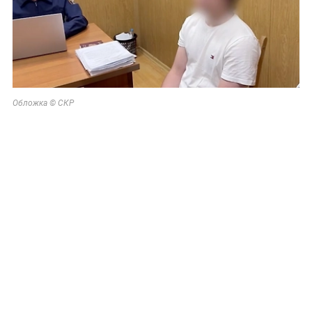
Обложка © СКР