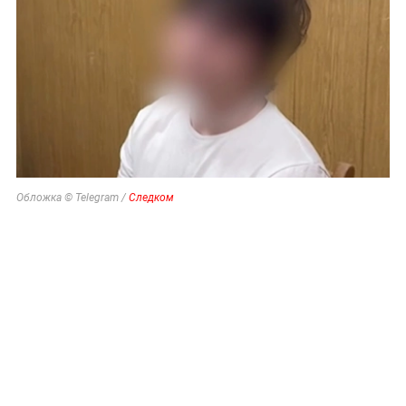
Обложка © Telegram /
Следком