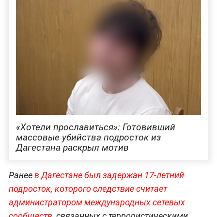
«Хотели прославиться»: Готовивший
массовые убийства подросток из
Дагестана раскрыл мотив
Ранее
в Дагестане был задержан 17-летний
подросток, которого следствие считает
администратором международных сетевых
сообществ
, связанных с террористическими