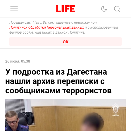
Посещая сайт life.ru, Вы соглашаетесь с приложенной
Политикой обработки Персональных данных
и с использованием
файлов cookie, указанных в данной Политике.
ОК
26 июня, 05:38
У подростка из Дагестана
нашли архив переписки с
сообщниками террористов