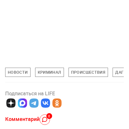
НОВОСТИ
КРИМИНАЛ
ПРОИСШЕСТВИЯ
ДАГЕС
Подписаться на LIFE
0
Комментарий