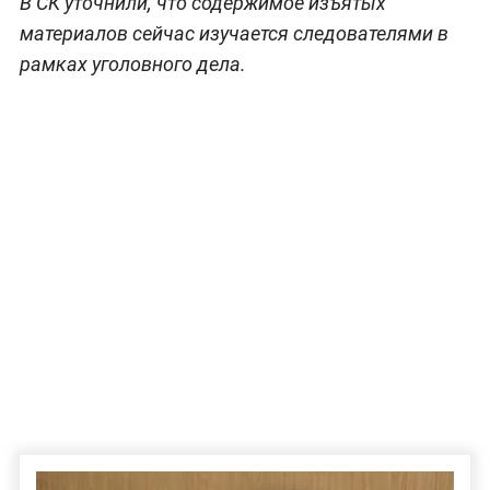
В СК уточнили, что содержимое изъятых
материалов сейчас изучается следователями в
рамках уголовного дела.