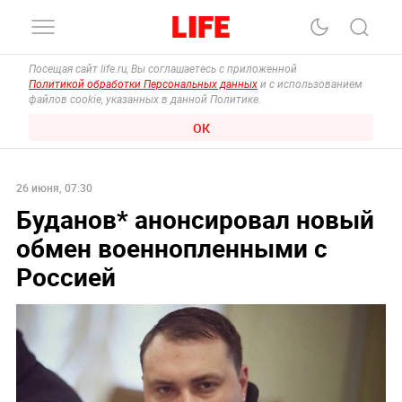
Посещая сайт life.ru, Вы соглашаетесь с приложенной
Политикой обработки Персональных данных
и с использованием
файлов cookie, указанных в данной Политике.
ОК
26 июня, 07:30
Буданов* анонсировал новый
обмен военнопленными с
Россией