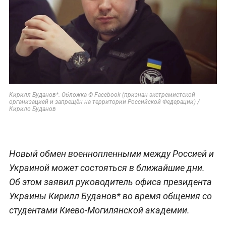
Кирилл Буданов*. Обложка © Facebook (признан экстремистской
организацией и запрещён на территории Российской Федерации) /
Кирило Буданов
Новый обмен военнопленными между Россией и
Украиной может состояться в ближайшие дни.
Об этом заявил руководитель офиса президента
Украины Кирилл Буданов* во время общения со
студентами Киево-Могилянской академии.