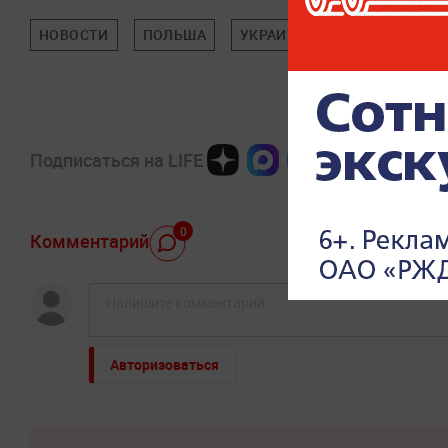
НОВОСТИ
ПОЛЬША
УКРАИНА
МИРОВАЯ ПОЛ
Подписаться на LIFE
0
Комментарий
Авторизоваться