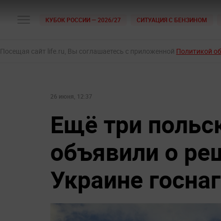
КУБОК РОССИИ — 2026/27
СИТУАЦИЯ С БЕНЗИНОМ
Посещая сайт life.ru, Вы соглашаетесь с приложенной
Политикой о
26 июня, 12:37
Ещё три польс
объявили о ре
Украине госна