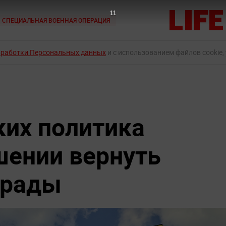
9
СПЕЦИАЛЬНАЯ ВОЕННАЯ ОПЕРАЦИЯ
бработки Персональных данных
и с использованием файлов cookie,
ких политика
шении вернуть
грады