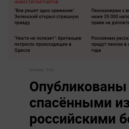
НОВОСТИ ПАРТНЕРОВ
"Все решит одно сражение".
Пенсионерам с 
Зеленский открыл страшную
ниже 35 000 нап
правду
праве на доплат
"Никто не полезет": британцев
Россиянам расск
потрясло происходящее в
придут пенсии в 
Одессе
года
26 июня, 12:22
Опубликованы
спасёнными из
российскими 