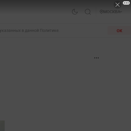
МОСКВА
 указанных в данной Политике.
ОК