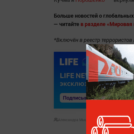
Больше новостей о глобальны
— читайте
в разделе «Мировая п
*Включён в реестр террористов
Александра Мышляева