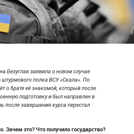
а Безуглая заявила о новом случае
 штурмового полка ВСУ «Скала». По
т о брате её знакомой, который после
оенную подготовку и был направлен в
нь после завершения курса перестал
о. Зачем это? Что получило государство?