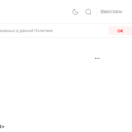
МОСКВА
ОК
казанных в данной Политике.
а»