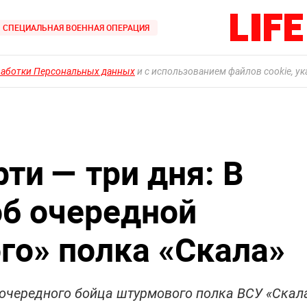
СПЕЦИАЛЬНАЯ ВОЕННАЯ ОПЕРАЦИЯ
работки Персональных данных
и с использованием файлов cookie, у
ти — три дня: В
об очередной
го» полка «Скала»
 очередного бойца штурмового полка ВСУ «Скал