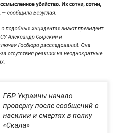
ссмысленное убийство. Их сотни, сотни,
, —
сообщила Безуглая.
 о подобных инцидентах знают президент
ВСУ Александр Сырский и
ключая Госбюро расследований. Она
-за отсутствия реакции на неоднократные
х.
ГБР Украины начало
проверку после сообщений о
насилии и смертях в полку
«Скала»