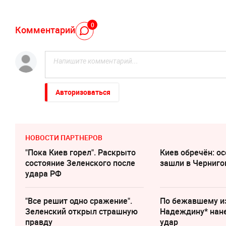
0
Комментарий
Авторизоваться
НОВОСТИ ПАРТНЕРОВ
"Пока Киев горел". Раскрыто
Киев обречён: о
состояние Зеленского после
зашли в Черниго
удара РФ
"Все решит одно сражение".
По бежавшему и
Зеленский открыл страшную
Надеждину* нан
правду
удар