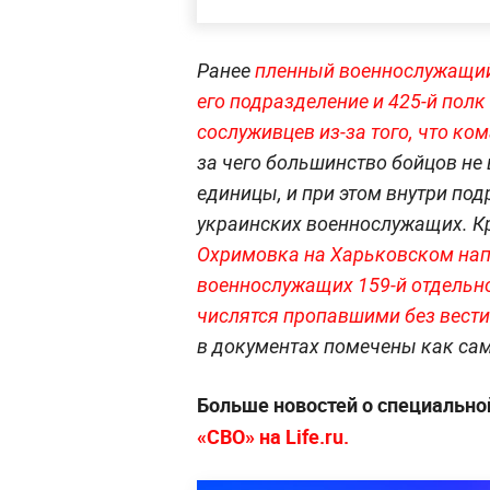
Ранее
пленный военнослужащий 
его подразделение и 425-й пол
сослуживцев из-за того, что к
за чего большинство бойцов не
единицы, и при этом внутри по
украинских военнослужащих. Кр
Охримовка на Харьковском нап
военнослужащих 159-й отдельн
числятся пропавшими без вести
в документах помечены как сам
Больше новостей о специально
«СВО» на
Life.ru
.