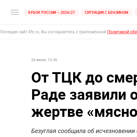
КУБОК РОССИИ — 2026/27
СИТУАЦИЯ С БЕНЗИНОМ
Посещая сайт life.ru, Вы соглашаетесь с приложенной
Политикой об
26 июня, 13:30
От ТЦК до смер
Раде заявили 
жертве «мясно
Безуглая сообщила об исчезновении