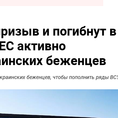
ризыв и погибнут в
 ЕС активно
аинских беженцев
украинских беженцев, чтобы пополнить ряды ВС