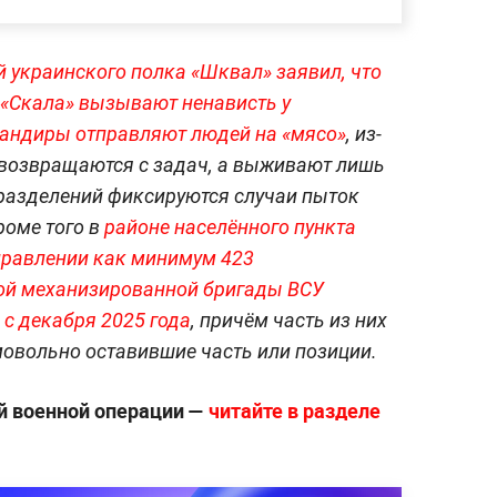
украинского полка «Шквал» заявил, что
к «Скала» вызывают ненависть у
омандиры отправляют людей на «мясо»
, из-
 возвращаются с задач, а выживают лишь
дразделений фиксируются случаи пыток
оме того в
районе населённого пункта
равлении как минимум 423
ой механизированной бригады ВСУ
 с декабря 2025 года
, причём часть из них
овольно оставившие часть или позиции.
й военной операции —
читайте в разделе