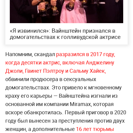
«Я извинился»: Вайнштейн признался в
домогательствах к голливудской актрисе
Напомним, скандал
разразился в 2017 году,
когда десятки актрис, включая Анджелину
Джоли, Гвинет Пэлтроу и Сальму Хайек,
обвинили продюсера в сексуальных
домогательствах. Это привело к мгновенному
краху его карьеры — Вайнштейна изгнали из
основанной им компании Miramax, которая
вскоре обанкротилась. Первый приговор в 2020
году был вынесен за преступления против двух
женщин, а дополнительные
16 лет тюрьмы