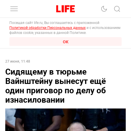
Посещая сайт life.ru, Вы соглашаетесь с приложенной
Политикой обработки Персональных данных
и с использованием
файлов cookie, указанных в данной Политике.
ОК
27 июня, 11:48
Сидящему в тюрьме
Вайнштейну вынесут ещё
один приговор по делу об
изнасиловании