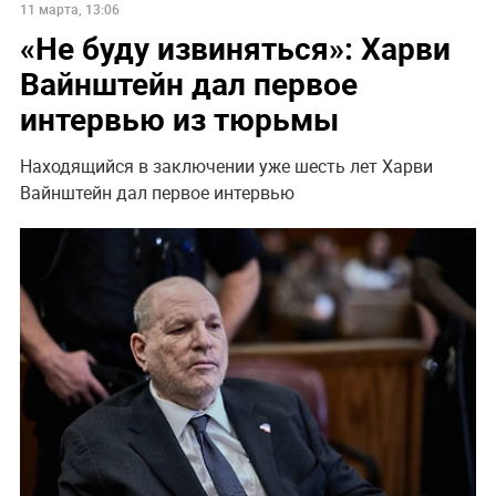
11 марта, 13:06
«Не буду извиняться»: Харви
Вайнштейн дал первое
интервью из тюрьмы
Находящийся в заключении уже шесть лет Харви
Вайнштейн дал первое интервью