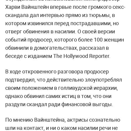
Харви Вайнштейн впервые после громкого секс-
скандала дал интервью прямо из тюрьмы, в
котором извинился перед пострадавшими, но
отверг обвинения в насилии. О своей версии
событий продюсер, которого более 100 женщин
обвинили в домогательствах, рассказал в
беседе с изданием The Hollywood Reporter.
В ходе откровенного разговора продюсер
подтвердил, что действительно злоупотреблял
своим положением в голливудской иерархии,
однако обвинил самих истиц в том, что они
раздули скандал ради финансовой выгоды.
По мнению Вайнштейна, актрисы сознательно
шли на контакт, и ни о каком насилии речи не