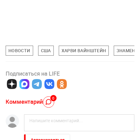
НОВОСТИ
США
ХАРВИ ВАЙНШТЕЙН
ЗНАМЕНИ
Подписаться на LIFE
0
Комментарий
Авторизоваться