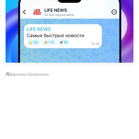
Вероника Бакумченко