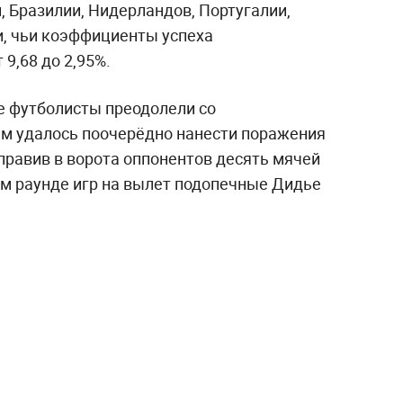
, Бразилии, Нидерландов, Португалии,
и, чьи коэффициенты успеха
9,68 до 2,95%.
е футболисты преодолели со
м удалось поочерёдно нанести поражения
тправив в ворота оппонентов десять мячей
ом раунде игр на вылет подопечные Дидье