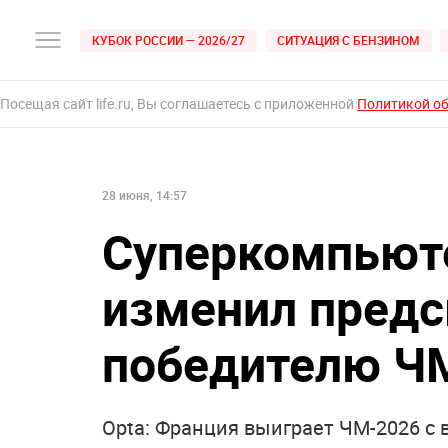
КУБОК РОССИИ — 2026/27
СИТУАЦИЯ С БЕНЗИНОМ
Посещая сайт life.ru, Вы соглашаетесь с приложенной
Политикой о
28 июня, 14:57
Суперкомпьюте
изменил предс
победителю Ч
Opta: Франция выиграет ЧМ-2026 с 