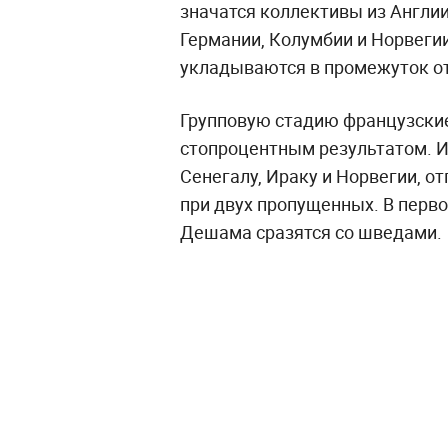
значатся коллективы из Англии
Германии, Колумбии и Норвеги
укладываются в промежуток от 
Групповую стадию французски
стопроцентным результатом. И
Сенегалу, Ираку и Норвегии, о
при двух пропущенных. В перв
Дешама сразятся со шведами.