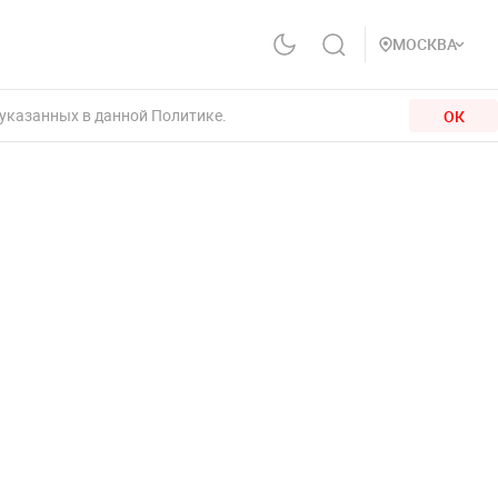
МОСКВА
 указанных в данной Политике.
ОК