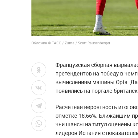
Обложка © ТАСС / Zuma / Scott Rausenberger
Французская сборная вырвалас
претендентов на победу в чемп
вычислениям машины Opta. Да
появились на портале британс
Расчётная вероятность итогов
отметке 18,66%. Ближайшим пр
чьи шансы на титул оценены к
лидеров Испания с показателем