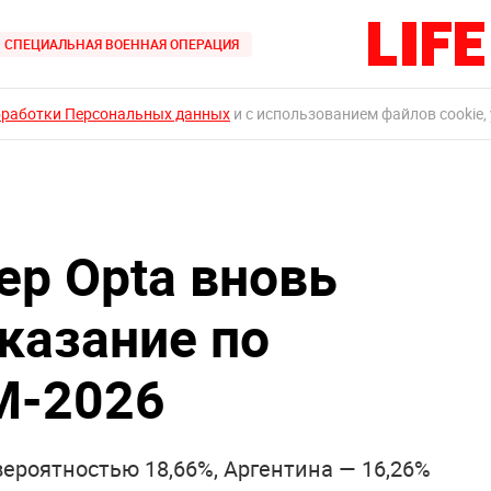
СПЕЦИАЛЬНАЯ ВОЕННАЯ ОПЕРАЦИЯ
бработки Персональных данных
и с использованием файлов cookie,
р Opta вновь
казание по
М-2026
вероятностью 18,66%, Аргентина — 16,26%