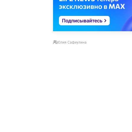
Юлия Сафиулина