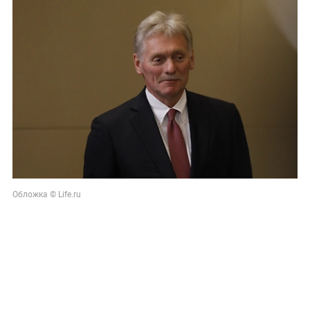
Обложка © Life.ru