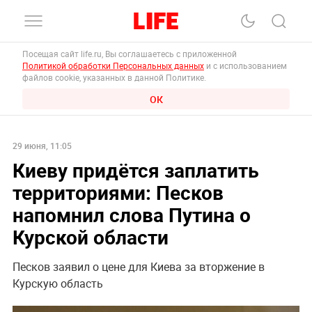
Посещая сайт life.ru, Вы соглашаетесь с приложенной
Политикой обработки Персональных данных
и с использованием
файлов cookie, указанных в данной Политике.
ОК
29 июня, 11:05
Киеву придётся заплатить
территориями: Песков
напомнил слова Путина о
Курской области
Песков заявил о цене для Киева за вторжение в
Курскую область