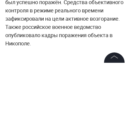
был успешно поражён. Средства объективного
контроля в режиме реального времени
зафиксировали на цели активное возгорание.
Также российское военное ведомство
опубликовало кадры поражения объекта в
Никополе.
©
2026
News Media Holding.
Все права защищены
Информация
Контакты
Редакция
Правовая информация