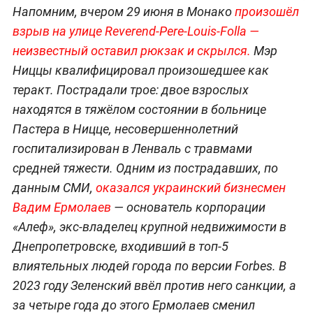
Напомним, вчером 29 июня в Монако
произошёл
взрыв на улице Reverend-Pere-Louis-Folla —
неизвестный оставил рюкзак и скрылся.
Мэр
Ниццы квалифицировал произошедшее как
теракт. Пострадали трое: двое взрослых
находятся в тяжёлом состоянии в больнице
Пастера в Ницце, несовершеннолетний
госпитализирован в Ленваль с травмами
средней тяжести. Одним из пострадавших, по
данным СМИ,
оказался украинский бизнесмен
Вадим Ермолаев
— основатель корпорации
«Алеф», экс-владелец крупной недвижимости в
Днепропетровске, входивший в топ-5
влиятельных людей города по версии Forbes. В
2023 году Зеленский ввёл против него санкции, а
за четыре года до этого Ермолаев сменил