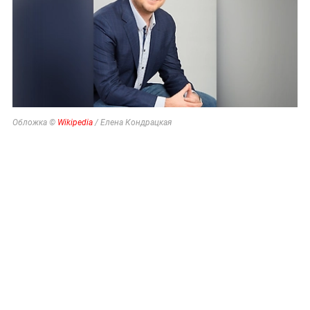
Обложка ©
Wikipedia
/ Елена Кондрацкая