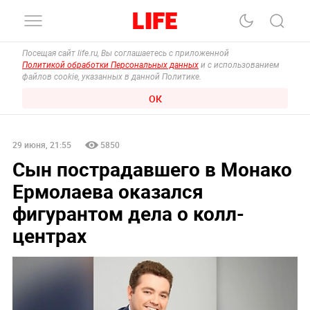
Посещая сайт life.ru, Вы соглашаетесь с приложенной
Политикой обработки Персональных данных
и с использованием
файлов cookie, указанных в данной Политике.
ОК
29 июня, 21:55
5850
Сын пострадавшего в Монако
Ермолаева оказался
фигурантом дела о колл-
центрах