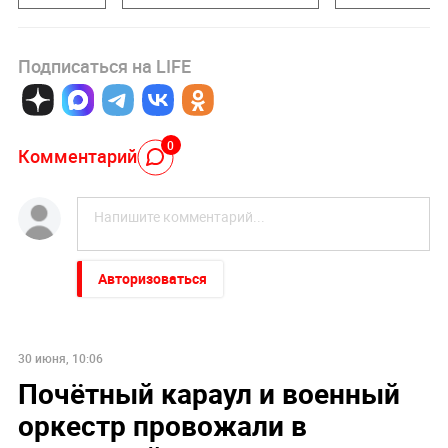
Подписаться на LIFE
0
Комментарий
Авторизоваться
30 июня, 10:06
Почётный караул и военный
оркестр провожали в