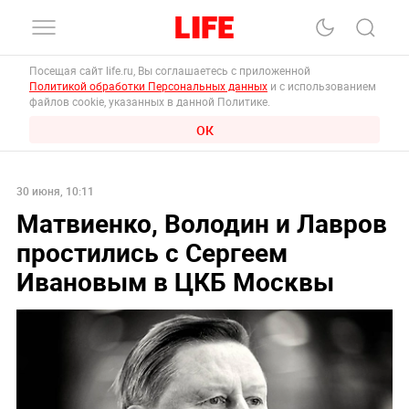
Посещая сайт life.ru, Вы соглашаетесь с приложенной
Политикой обработки Персональных данных
и с использованием
файлов cookie, указанных в данной Политике.
ОК
30 июня, 10:11
Матвиенко, Володин и Лавров
простились с Сергеем
Ивановым в ЦКБ Москвы