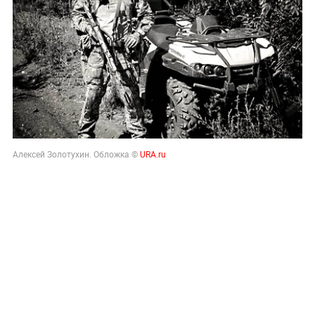
Алексей Золотухин. Обложка ©
URA.ru