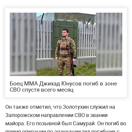
Боец ММА Джихад Юнусов погиб в зоне
СВО спустя всего месяц
Он также отметил, что Золотухин служил на
Запорожском направлении СВО в звании
майора. Его позывной был Самурай. Он погиб во
время операции по эвакуации тел погибших с