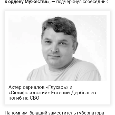
к ордену Мужества», —
подчеркнул собеседник.
Актёр сериалов «Глухарь» и
«Склифосовский» Евгений Дербышев
погиб на СВО
Напомним, бывший заместитель губернатора