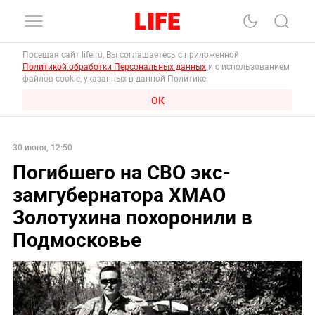
Посещая сайт life.ru, Вы соглашаетесь с приложенной
Политикой обработки Персональных данных
и с использованием
файлов cookie, указанных в данной Политике.
ОК
30 июня, 12:50
Погибшего на СВО экс-
замгубернатора ХМАО
Золотухина похоронили в
Подмосковье