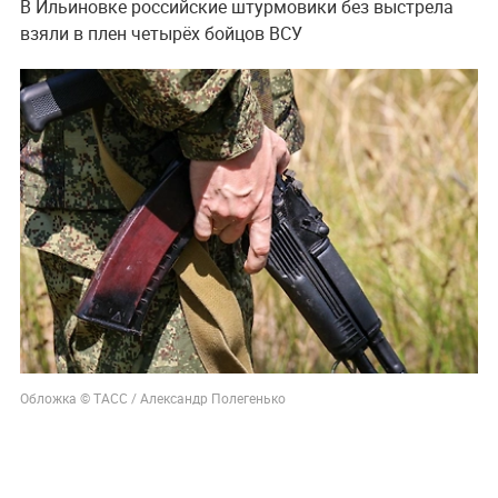
В Ильиновке российские штурмовики без выстрела
взяли в плен четырёх бойцов ВСУ
Обложка © ТАСС / Александр Полегенько