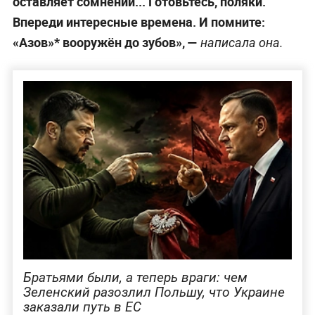
оставляет сомнений... Готовьтесь, поляки.
Впереди интересные времена. И помните:
«Азов»* вооружён до зубов», —
написала она.
Братьями были, а теперь враги: чем
Зеленский разозлил Польшу, что Украине
заказали путь в ЕС