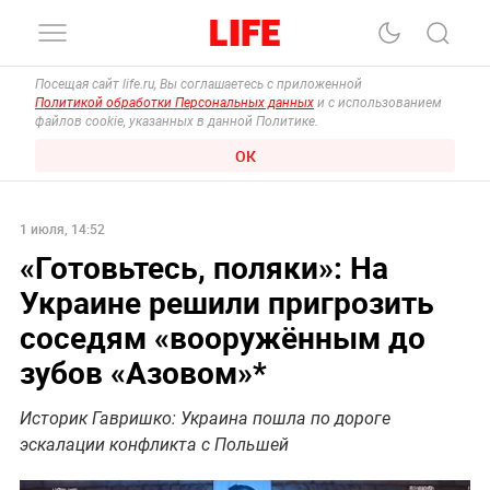
Посещая сайт life.ru, Вы соглашаетесь с приложенной
Политикой обработки Персональных данных
и с использованием
файлов cookie, указанных в данной Политике.
ОК
1 июля, 14:52
«Готовьтесь, поляки»: На
Украине решили пригрозить
соседям «вооружённым до
зубов «Азовом»*
Историк Гавришко: Украина пошла по дороге
эскалации конфликта с Польшей