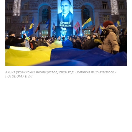
Акция украинских неонацистов, 2020 год. Обложка © Shutterstock /
FOTODOM / DVKi