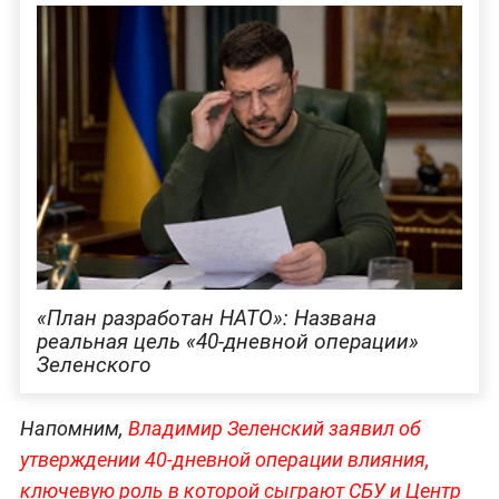
«План разработан НАТО»: Названа
реальная цель «40-дневной операции»
Зеленского
Напомним,
Владимир Зеленский заявил об
утверждении 40-дневной операции влияния,
ключевую роль в которой сыграют СБУ и Центр