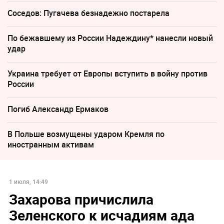
Соседов: Пугачева безнадежно постарела
По бежавшему из России Надеждину* нанесли новый
удар
Украина требует от Европы вступить в войну против
России
Погиб Александр Ермаков
В Польше возмущены ударом Кремля по
иностранным активам
1 июля, 14:49
Захарова причислила
Зеленского к исчадиям ада