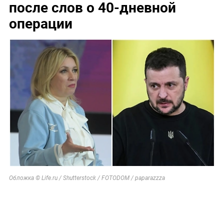
после слов о 40-дневной
операции
Обложка © Life.ru / Shutterstock / FOTODOM / paparazzza