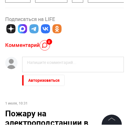
Подписаться на LIFE
0
Комментарий
Авторизоваться
1 июля, 10:31
Пожару на
электроподстанции в