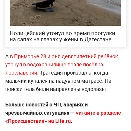
Полицейский утонул во время прогулки
на сапах на глазах у жены в Дагестане
А
в Приморье 28 июня девятилетний ребёнок
утонул в водохранилище возле посёлка
Ярославский
. Трагедия произошла, когда
мальчик купался на надувном матрасе. На
поиски тела были направлены водолазы.
Больше новостей о ЧП, авариях и
чрезвычайных ситуациях —
читайте в разделе
«Происшествия» на Life.ru
.