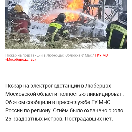
Пожар на подстанции в Люберцах. Обложка © Max /
ГКУ МО
«Мособлпожспас»
Пожар на электроподстанции в Люберцах
Московской области полностью ликвидирован.
Об этом сообщили в пресс-службе ГУ МЧС
России по региону. Огнём было охвачено около
25 квадратных метров. Пострадавших нет.