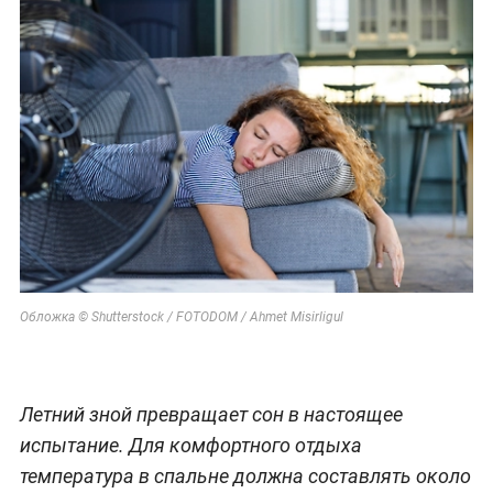
Обложка © Shutterstock / FOTODOM / Ahmet Misirligul
Летний зной превращает сон в настоящее
испытание. Для комфортного отдыха
температура в спальне должна составлять около