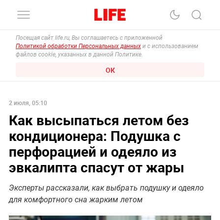
Посещая сайт life.ru, Вы соглашаетесь с приложенной
Политикой обработки Персональных данных
и с использованием
файлов cookie, указанных в данной Политике.
ОК
2 июля, 05:10
Как высыпаться летом без
кондиционера: Подушка с
перфорацией и одеяло из
эвкалипта спасут от жары
Эксперты рассказали, как выбрать подушку и одеяло
для комфортного сна жарким летом