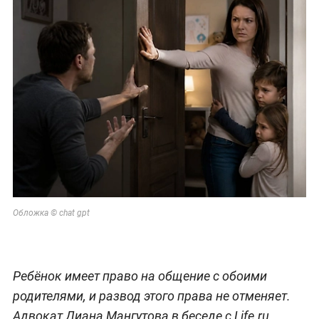
Обложка © chat gpt
Ребёнок имеет право на общение с обоими
родителями, и развод этого права не отменяет.
Адвокат Диана Мангутова в беседе с Life.ru