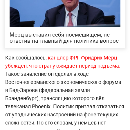
Мерц выставил себя посмешищем, не
ответив на главный для политика вопрос
Как сообщалось,
канцлер ФРГ Фридрих Мерц
убеждён, что страну ожидает период подъёма.
Такое заявление он сделал в ходе
Восточногерманского экономического форума
в Бад-Зарове (федеральная земля
Бранденбург), трансляцию которого вёл
телеканал Phoenix. Политик призвал отказаться
от упаднических настроений на фоне текущих
сложностей. По его словам, у немцев нет