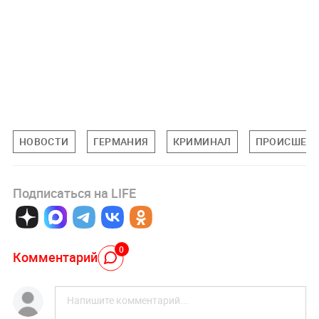
НОВОСТИ
ГЕРМАНИЯ
КРИМИНАЛ
ПРОИСШЕС
Подписаться на LIFE
0
Комментарий