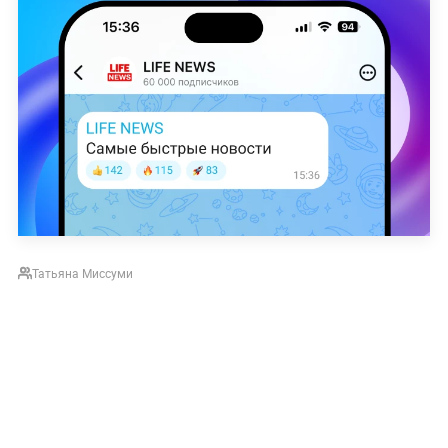
Татьяна Миссуми