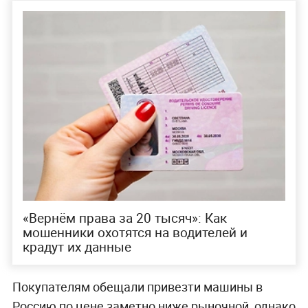
«Вернём права за 20 тысяч»: Как
мошенники охотятся на водителей и
крадут их данные
Покупателям обещали привезти машины в
Россию по цене заметно ниже рыночной, однако