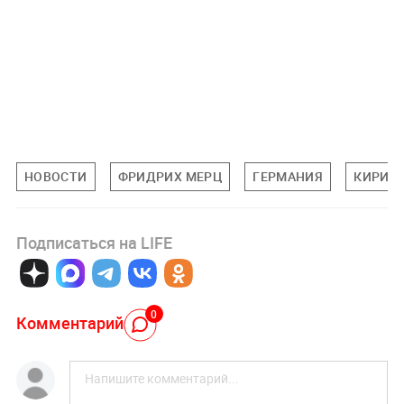
НОВОСТИ
ФРИДРИХ МЕРЦ
ГЕРМАНИЯ
КИРИЛ
Подписаться на LIFE
0
Комментарий