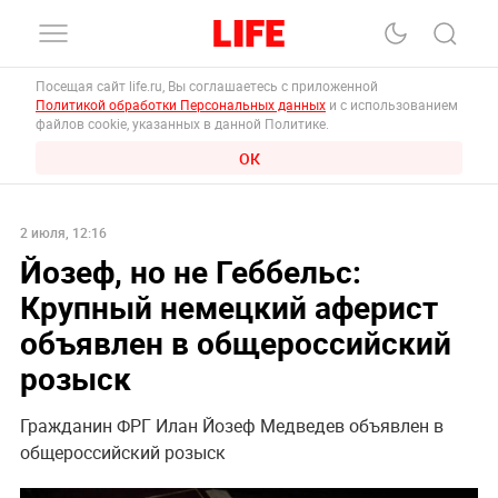
Посещая сайт life.ru, Вы соглашаетесь с приложенной
Политикой обработки Персональных данных
и с использованием
файлов cookie, указанных в данной Политике.
ОК
2 июля, 12:16
Йозеф, но не Геббельс:
Крупный немецкий аферист
объявлен в общероссийский
розыск
Гражданин ФРГ Илан Йозеф Медведев объявлен в
общероссийский розыск