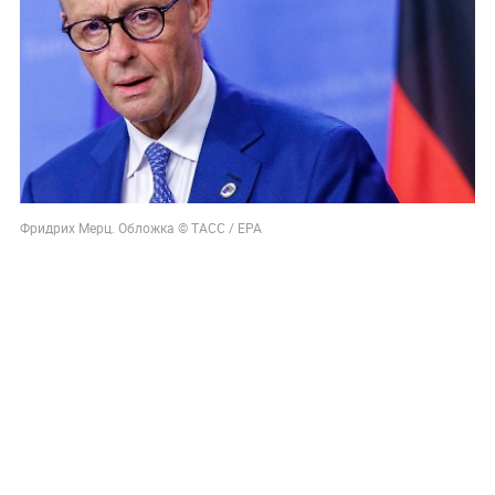
Фридрих Мерц. Обложка © ТАСС / ЕРА