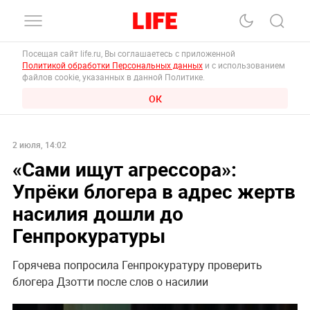
Посещая сайт life.ru, Вы соглашаетесь с приложенной
Политикой обработки Персональных данных
и с использованием
файлов cookie, указанных в данной Политике.
ОК
2 июля, 14:02
«Сами ищут агрессора»:
Упрёки блогера в адрес жертв
насилия дошли до
Генпрокуратуры
Горячева попросила Генпрокуратуру проверить
блогера Дзотти после слов о насилии