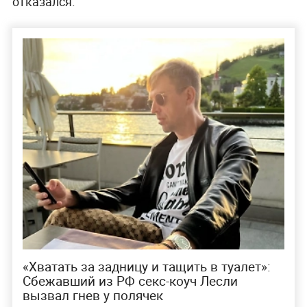
отказался.
«Хватать за задницу и тащить в туалет»:
Сбежавший из РФ секс-коуч Лесли
вызвал гнев у полячек