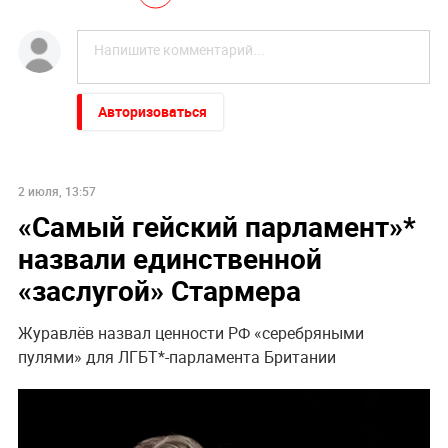
Авторизоваться
2 июля, 13:57
«Самый гейский парламент»*
назвали единственной
«заслугой» Стармера
Журавлёв назвал ценности РФ «серебряными
пулями» для ЛГБТ*-парламента Британии