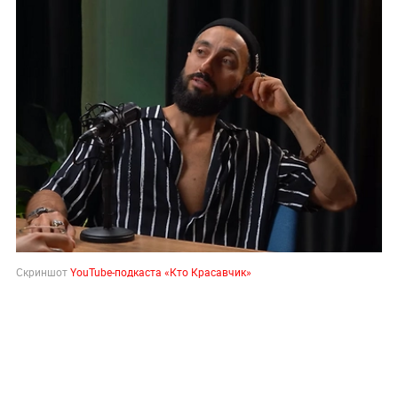
Скриншот
YouTube-подкаста «Кто Красавчик»