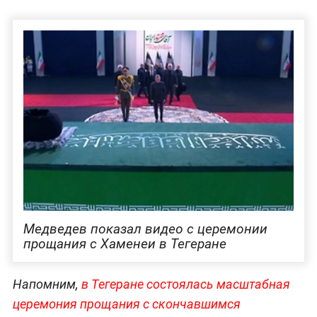
Медведев показал видео с церемонии
прощания с Хаменеи в Тегеране
Напомним,
в Тегеране состоялась масштабная
церемония прощания с скончавшимся