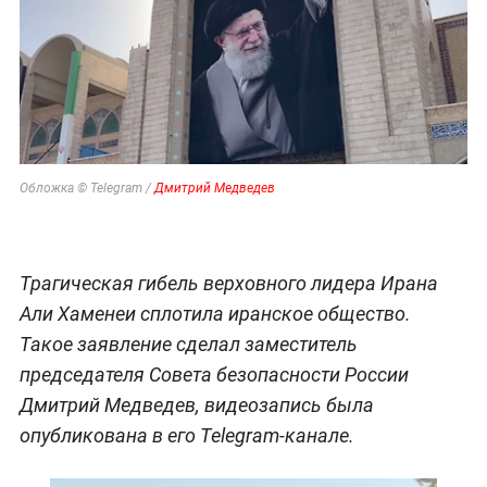
Обложка © Telegram /
Дмитрий Медведев
Трагическая гибель верховного лидера Ирана
Али Хаменеи сплотила иранское общество.
Такое заявление сделал заместитель
председателя Совета безопасности России
Дмитрий Медведев, видеозапись была
опубликована в его Telegram-канале.