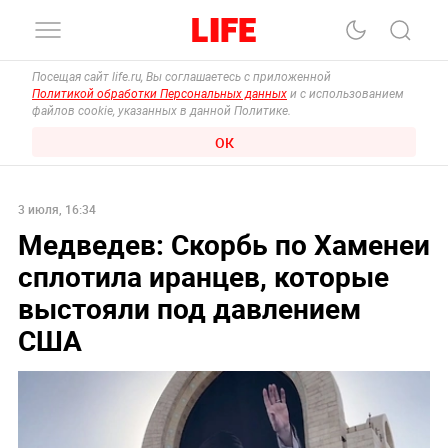
Посещая сайт life.ru, Вы соглашаетесь с приложенной
Политикой обработки Персональных данных
и с использованием
файлов cookie, указанных в данной Политике.
ОК
3 июля, 16:34
Медведев: Скорбь по Хаменеи
сплотила иранцев, которые
выстояли под давлением
США