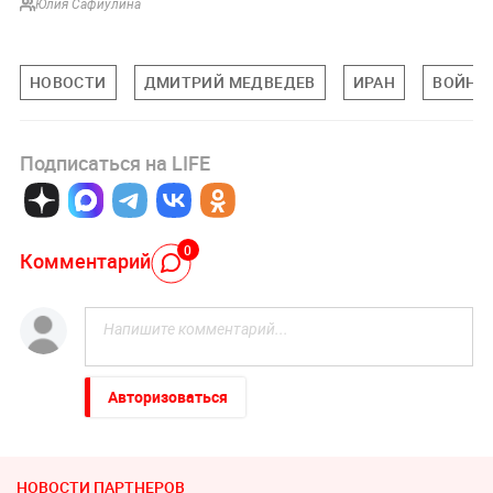
Юлия Сафиулина
НОВОСТИ
ДМИТРИЙ МЕДВЕДЕВ
ИРАН
ВОЙНА
Подписаться на LIFE
0
Комментарий
Авторизоваться
НОВОСТИ ПАРТНЕРОВ