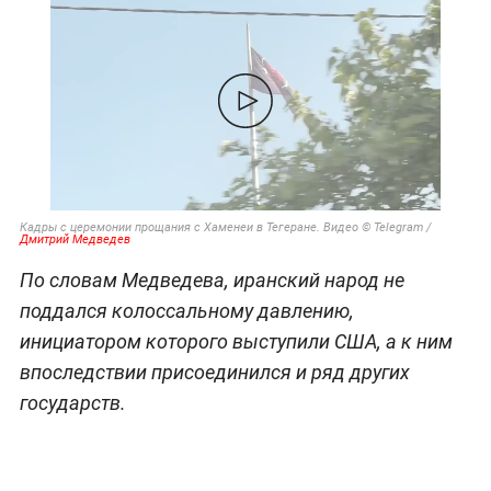
Кадры с церемонии прощания с Хаменеи в Тегеране. Видео © Telegram /
Дмитрий Медведев
По словам Медведева, иранский народ не
поддался колоссальному давлению,
инициатором которого выступили США, а к ним
впоследствии присоединился и ряд других
государств.