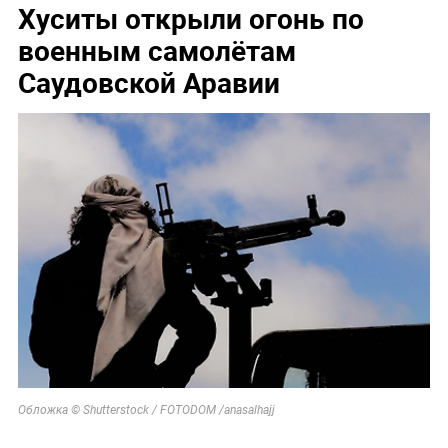
Хуситы открыли огонь по
военным самолётам
Саудовской Аравии
Обложка © Shutterstock / FOTODOM /anasalhajj