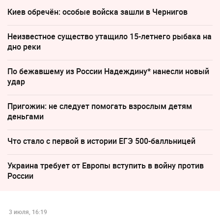
Киев обречён: особые войска зашли в Чернигов
Неизвестное существо утащило 15-летнего рыбака на
дно реки
По бежавшему из России Надеждину* нанесли новый
удар
Пригожин: не следует помогать взрослым детям
деньгами
Что стало с первой в истории ЕГЭ 500-балльницей
Украина требует от Европы вступить в войну против
России
3 июля, 16:19