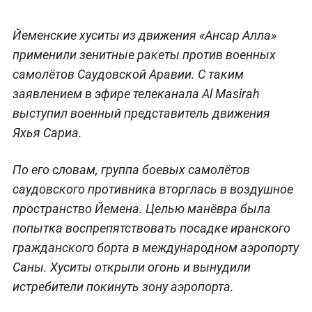
Йеменские хуситы из движения «Ансар Алла»
применили зенитные ракеты против военных
самолётов Саудовской Аравии. С таким
заявлением в эфире телеканала Al Masirah
выступил военный представитель движения
Яхья Сариа.
По его словам, группа боевых самолётов
саудовского противника вторглась в воздушное
пространство Йемена. Целью манёвра была
попытка воспрепятствовать посадке иранского
гражданского борта в международном аэропорту
Саны. Хуситы открыли огонь и вынудили
истребители покинуть зону аэропорта.