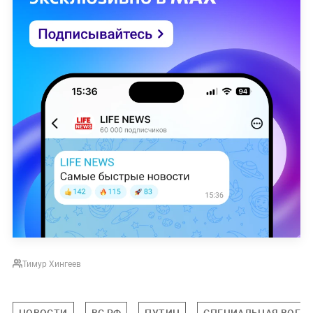
Тимур Хингеев
НОВОСТИ
ВС РФ
ПУТИН
СПЕЦИАЛЬНАЯ ВОЕНН