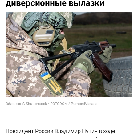
диверсионные вылазки
Обложка © Shutterstock / FOTODOM / PumpedVisuals
Президент России Владимир Путин в ходе