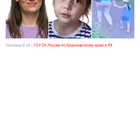
Обложка © VK /
ГСУ СК России по Красноярскому краю и РХ