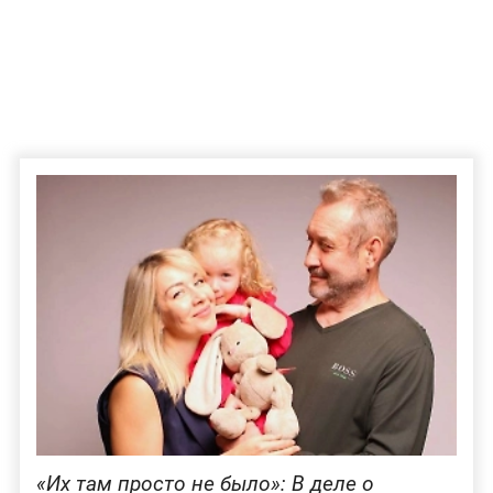
«Их там просто не было»: В деле о