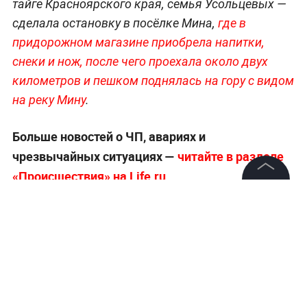
тайге Красноярского края, семья Усольцевых —
сделала остановку в посёлке Мина,
где в
придорожном магазине приобрела напитки,
снеки и нож, после чего проехала около двух
километров и пешком поднялась на гору с видом
на реку Мину
.
Больше новостей о ЧП, авариях и
чрезвычайных ситуациях —
читайте в разделе
«Происшествия» на Life.ru
.
©
2026
News Media Holding.
Все права защищены
Информация
Контакты