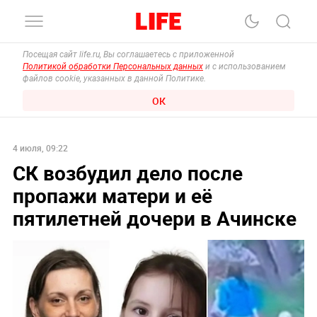
Посещая сайт life.ru, Вы соглашаетесь с приложенной
Политикой обработки Персональных данных
и с использованием
файлов cookie, указанных в данной Политике.
ОК
4 июля, 09:22
СК возбудил дело после
пропажи матери и её
пятилетней дочери в Ачинске