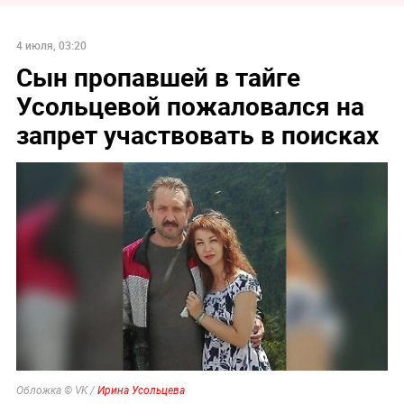
4 июля, 03:20
Сын пропавшей в тайге
Усольцевой пожаловался на
запрет участвовать в поисках
Обложка © VK /
Ирина Усольцева