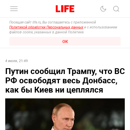
Посещая сайт life.ru, Вы соглашаетесь с приложенной
Политикой обработки Персональных данных
и с использованием
файлов cookie, указанных в данной Политике.
ОК
4 июля, 21:49
Путин сообщил Трампу, что ВС
РФ освободят весь Донбасс,
как бы Киев ни цеплялся