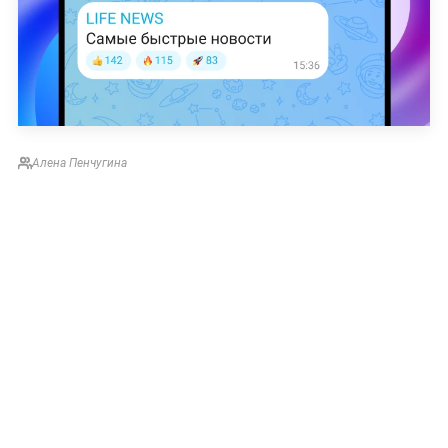
Алена Пенчугина