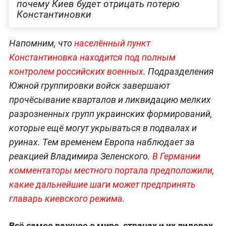
почему Киев будет отрицать потерю
Константиновки
Напомним, что
населённый пункт
Константиновка находится под полным
контролем российских военных
. Подразделения
Южной группировки войск завершают
прочёсывание кварталов и ликвидацию мелких
разрозненных групп украинских формирований,
которые ещё могут укрываться в подвалах и
руинах. Тем временем Европа наблюдает за
реакцией Владимира Зеленского.
В Германии
комментаторы местного портала предположили,
какие дальнейшие шаги может предпринять
главарь киевского режима
.
Всё самое важное о мире, странах и их лидерах