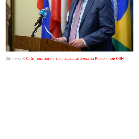
Обложка ©
Сайт постоянного представительства России при ООН