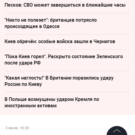
Песков: СВО может завершиться в ближайшие часы
"Никто не полезет": британцев потрясло
происходящее в Одессе
Киев обречён: особые войска зашли в Чернигов
"Пока Киев горел". Раскрыто состояние Зеленского
после удара РФ
"Какая наглость!" В Британии поразились удару
России по Киеву
В Польше возмущены ударом Кремля по
иностранным активам
3 июля, 18:28