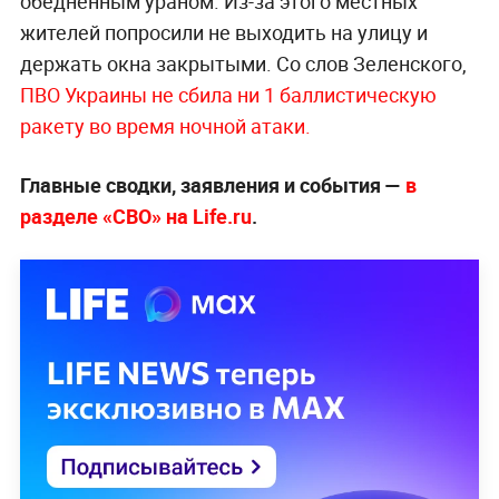
обеднённым ураном. Из-за этого местных
жителей попросили не выходить на улицу и
держать окна закрытыми. Со слов Зеленского,
ПВО Украины не сбила ни 1 баллистическую
ракету во время ночной атаки.
Главные сводки, заявления и события —
в
разделе «СВО» на Life.ru
.