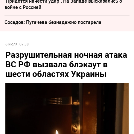
"Придется нанести удар". На Западе высказались о
войне с Россией
Соседов: Пугачева безнадежно постарела
6 июля, 07:38
Разрушительная ночная атака
ВС РФ вызвала блэкаут в
шести областях Украины