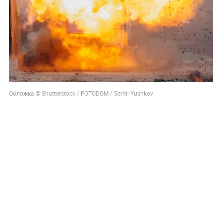
Обложка © Shutterstock / FOTODOM / Serhii Yushkov