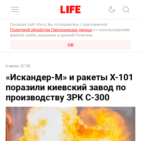
Посещая сайт life.ru, Вы соглашаетесь с приложенной
Политикой обработки Персональных данных
и с использованием
файлов cookie, указанных в данной Политике.
ОК
6 июля, 07:38
«Искандер-М» и ракеты Х-101
поразили киевский завод по
производству ЗРК С-300