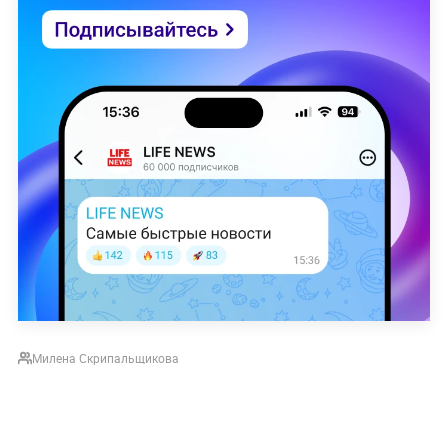
Милена Скрипальщикова