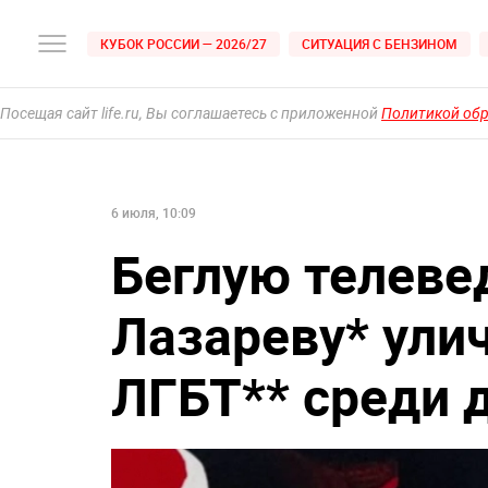
КУБОК РОССИИ — 2026/27
СИТУАЦИЯ С БЕНЗИНОМ
Посещая сайт life.ru, Вы соглашаетесь с приложенной
Политикой об
6 июля, 10:09
Беглую телеве
Лазареву* ули
ЛГБТ** среди 