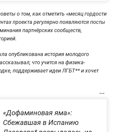
оветы о том, как отметить «месяц гордости
унтах проекта регулярно появляются посты
поминания партнёрских сообществ,
торией.
ыла опубликована история молодого
ассказывал, что учится на физика-
одке, поддерживает идеи ЛГБТ** и хочет
«Дофаминовая яма»:
Сбежавшая в Испанию