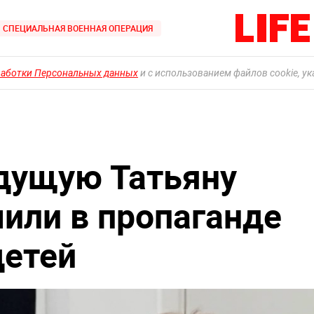
СПЕЦИАЛЬНАЯ ВОЕННАЯ ОПЕРАЦИЯ
работки Персональных данных
и с использованием файлов cookie, у
дущую Татьяну
чили в пропаганде
детей