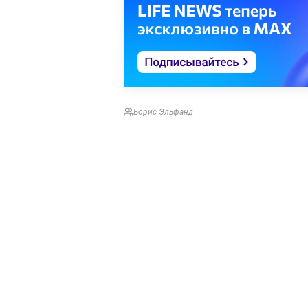
Борис Эльфанд