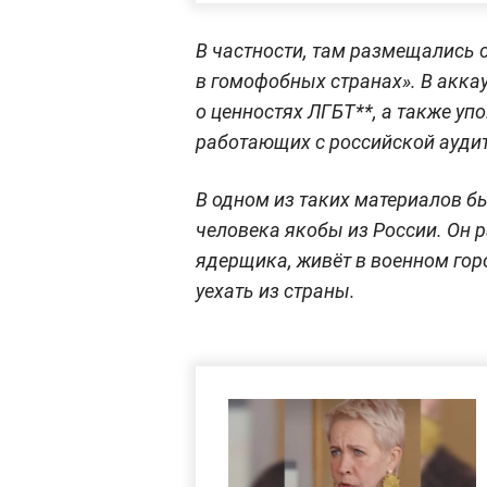
В частности, там размещались с
в гомофобных странах». В акка
о ценностях ЛГБТ**, а также у
работающих с российской ауди
В одном из таких материалов б
человека якобы из России. Он р
ядерщика, живёт в военном гор
уехать из страны.