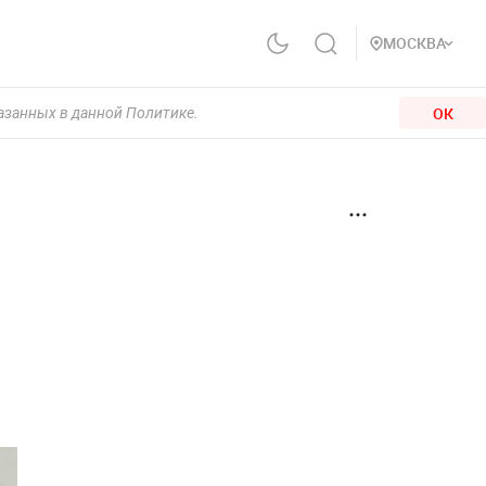
МОСКВА
ОК
казанных в данной Политике.