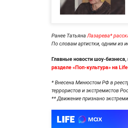
Ранее Татьяна
Лазарева* расс
По словам артистки, одним из и
Главные новости шоу-бизнеса,
разделе «Поп-культура» на Life
* Внесена Минюстом РФ в реестр
террористов и экстремистов Р
** Движение признано экстреми