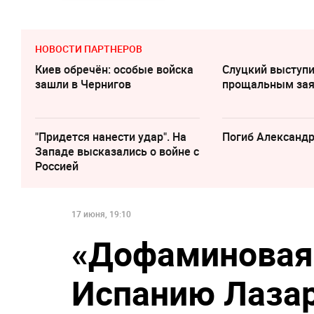
НОВОСТИ ПАРТНЕРОВ
Киев обречён: особые войска
Слуцкий выступи
зашли в Чернигов
прощальным за
"Придется нанести удар". На
Погиб Александ
Западе высказались о войне с
Россией
17 июня, 19:10
«Дофаминовая
Испанию Лаза