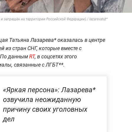
и запрещён на территории Российской Федерации) / lazarevatut*
ая Татьяна Лазарева* оказалась в центре
ей из стран СНГ, которые вместе с
. По данным
RT
, в соцсетях этого
алы, связанные с ЛГБТ**.
«Яркая персона»: Лазарева*
озвучила неожиданную
причину своих уголовных
дел