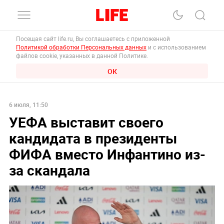
Посещая сайт life.ru, Вы соглашаетесь с приложенной
Политикой обработки Персональных данных
и с использованием
файлов cookie, указанных в данной Политике.
ОК
6 июля, 11:50
УЕФА выставит своего
кандидата в президенты
ФИФА вместо Инфантино из-
за скандала