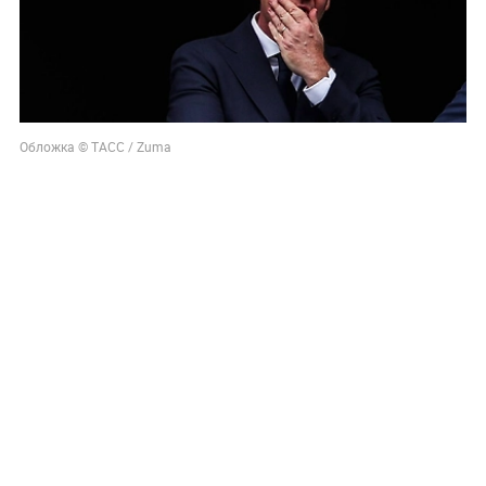
Обложка © ТАСС / Zuma