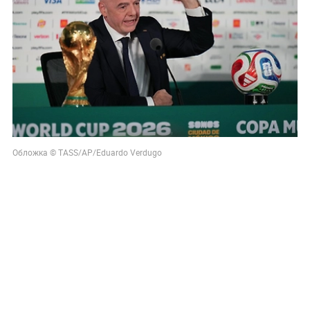
Обложка © TASS/AP/Eduardo Verdugo