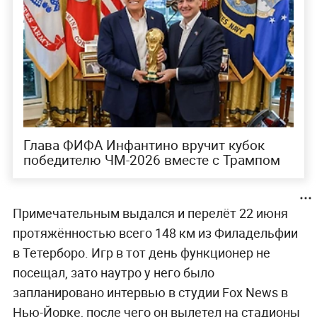
Глава ФИФА Инфантино вручит кубок
победителю ЧМ-2026 вместе с Трампом
Примечательным выдался и перелёт 22 июня
протяжённостью всего 148 км из Филадельфии
в Тетерборо. Игр в тот день функционер не
посещал, зато наутро у него было
запланировано интервью в студии Fox News в
Нью-Йорке, после чего он вылетел на стадионы