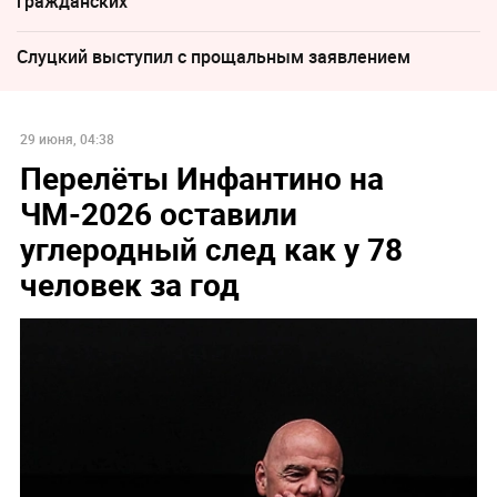
гражданских
Слуцкий выступил с прощальным заявлением
29 июня, 04:38
Перелёты Инфантино на
ЧМ-2026 оставили
углеродный след как у 78
человек за год