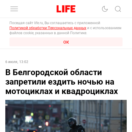
Посещая сайт life.ru, Вы соглашаетесь с приложенной
Политикой обработки Персональных данных
и с использованием
файлов cookie, указанных в данной Политике.
ОК
6 июля, 13:02
В Белгородской области
запретили ездить ночью на
мотоциклах и квадроциклах