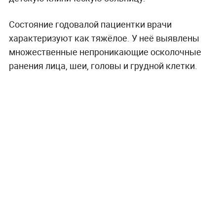
Состояние годовалой пациентки врачи
характеризуют как тяжёлое. У неё выявлены
множественные непроникающие осколочные
ранения лица, шеи, головы и грудной клетки.