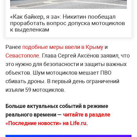
«Как байкер, я за»: Никитин пообещал
проработать вопрос допуска мотоциклов
к выделенкам
Ранее
по
добные меры ввели в Крыму
и
Севастополе
. Глава Сергей Аксёнов заявил, что
это нужно для безопасности и защиты важных
объектов. Шум мотоциклов мешает ПВО
сбивать дроны. В первый день ограничений
изъяли 59 мотоциклов.
Больше актуальных событий в режиме
реального времени —
читайте в разделе
«Последние новости» на Life.ru
.