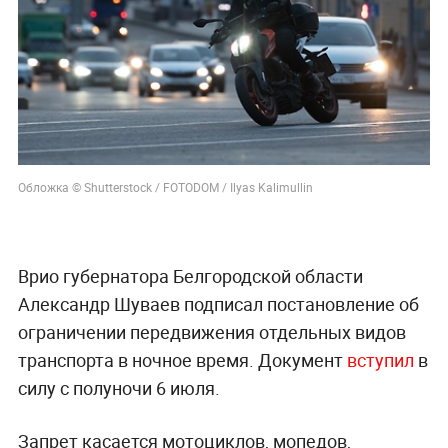
Обложка © Shutterstock / FOTODOM / Ilyas Kalimullin
Врио губернатора Белгородской области
Александр Шуваев подписал постановление об
ограничении передвижения отдельных видов
транспорта в ночное время. Документ
вступил
в
силу с полуночи 6 июля.
Запрет касается мотоциклов, мопедов,