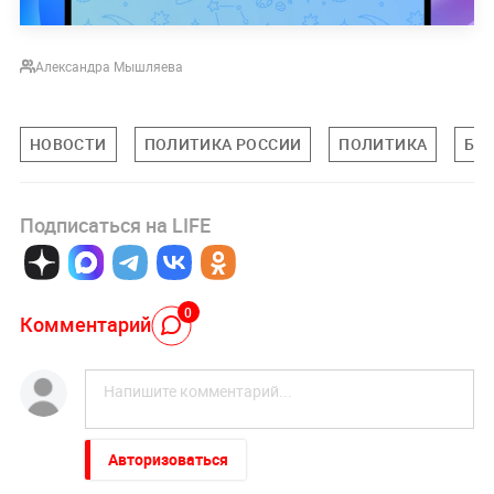
Александра Мышляева
НОВОСТИ
ПОЛИТИКА РОССИИ
ПОЛИТИКА
БЕ
Подписаться на LIFE
0
Комментарий
Авторизоваться