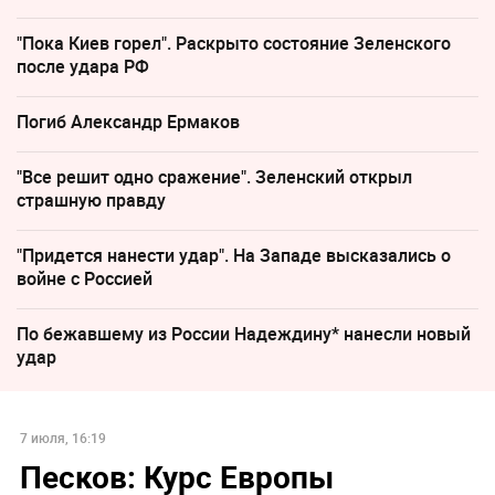
"Пока Киев горел". Раскрыто состояние Зеленского
после удара РФ
Погиб Александр Ермаков
"Все решит одно сражение". Зеленский открыл
страшную правду
"Придется нанести удар". На Западе высказались о
войне с Россией
По бежавшему из России Надеждину* нанесли новый
удар
7 июля, 16:19
Песков: Курс Европы