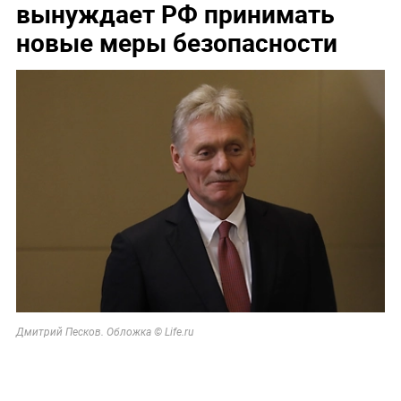
вынуждает РФ принимать
новые меры безопасности
Дмитрий Песков. Обложка © Life.ru