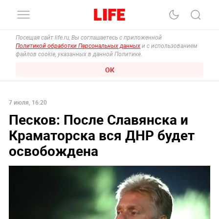
Посещая сайт life.ru, Вы соглашаетесь с приложенной
Политикой обработки Персональных данных
и с использованием
файлов cookie, указанных в данной Политике.
ОК
7 июля, 16:20
Песков: После Славянска и
Краматорска вся ДНР будет
освобождена