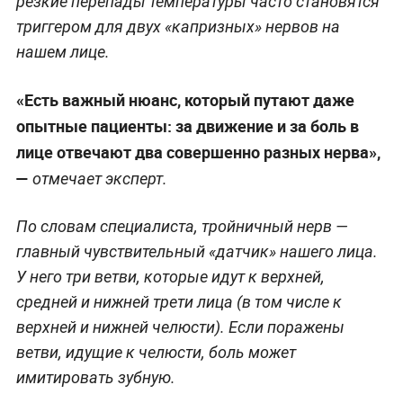
резкие перепады температуры часто становятся
триггером для двух «капризных» нервов на
нашем лице.
«Есть важный нюанс, который путают даже
опытные пациенты: за движение и за боль в
лице отвечают два совершенно разных нерва»,
—
отмечает эксперт.
По словам специалиста, тройничный нерв —
главный чувствительный «датчик» нашего лица.
У него три ветви, которые идут к верхней,
средней и нижней трети лица (в том числе к
верхней и нижней челюсти). Если поражены
ветви, идущие к челюсти, боль может
имитировать зубную.