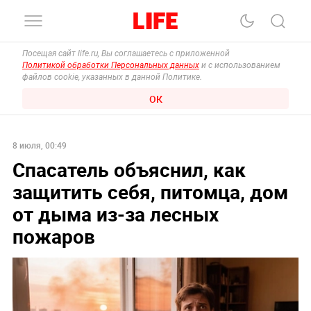
Посещая сайт life.ru, Вы соглашаетесь с приложенной
Политикой обработки Персональных данных
и с использованием
файлов cookie, указанных в данной Политике.
ОК
8 июля, 00:49
Спасатель объяснил, как
защитить себя, питомца, дом
от дыма из-за лесных
пожаров