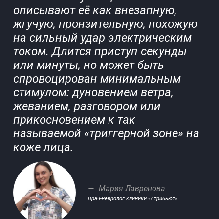
описывают её как внезапную,
жгучую, пронзительную, похожую
на сильный удар электрическим
током. Длится приступ секунды
или минуты, но может быть
спровоцирован минимальным
стимулом: дуновением ветра,
жеванием, разговором или
прикосновением к так
называемой «триггерной зоне» на
коже лица.
Мария Лавренова
Врач-невролог клиники «Атрибьют»