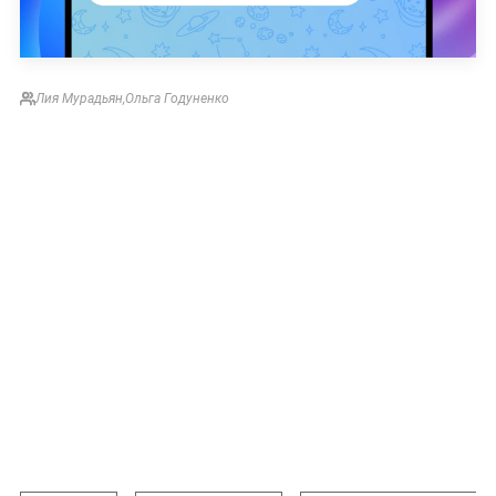
Лия Мурадьян
,
Ольга Годуненко