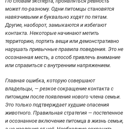
По словам эксперта, проявляться ревность
может по-разному. Одни питомцы становятся
навязчивыми и буквально ходят по пятам.
Другие, наоборот, замыкаются и избегают
контакта. Некоторые начинают метить
территорию, портить вещи или демонстративно
нарушать привычные правила поведения. Это не
осознанная месть, а способ привлечь внимание
или справиться с внутренним напряжением.
Главная ошибка, которую совершают
владельцы, — резкое сокращение контакта с
питомцем после появления нового члена семьи.
Это только подтверждает худшие опасения
животного. Правильная стратегия — постепенное
и осознанное включение питомца в жизнь семьи,
а не изоляция от неё. Необходимо сохранить