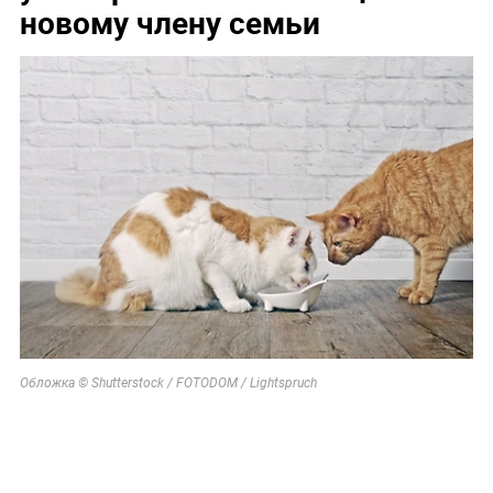
новому члену семьи
Обложка © Shutterstock / FOTODOM / Lightspruch