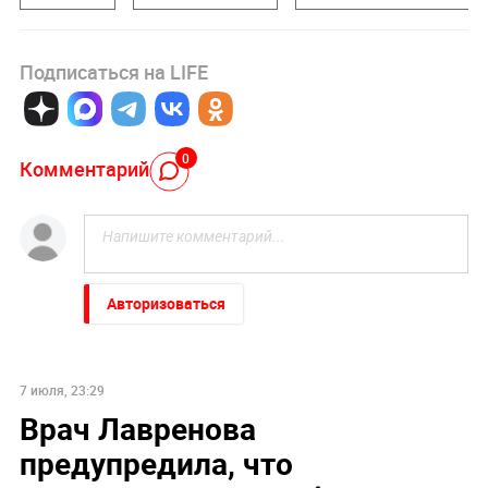
Подписаться на LIFE
0
Комментарий
Авторизоваться
7 июля, 23:29
Врач Лавренова
предупредила, что