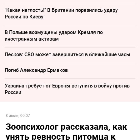
"Какая наглость!" В Британии поразились удару
России по Киеву
В Польше возмущены ударом Кремля по
иностранным активам
Песков: СВО может завершиться в ближайшие часы
Погиб Александр Ермаков
Украина требует от Европы вступить в войну против
России
8 июля, 00:07
Зоопсихолог рассказала, как
унять ревность питомца к