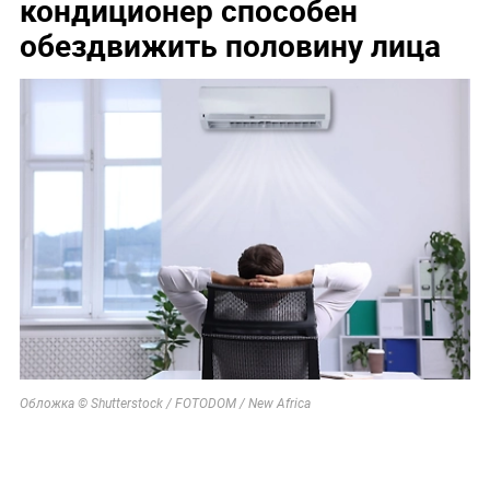
кондиционер способен
обездвижить половину лица
Обложка © Shutterstock / FOTODOM / New Africa